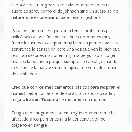
la boca con un regusto raro salado porque no es un
suero es spray como el de Johnson sino un suero salino
natural que es buenísimo para descongestionar.
Para los que piensen que van a tener problemas para
aplicárselo a los niños deciros que como no es muy
fuerte los niños lo aceptan muy bien. La primera vez les
sorprende la sensación pero una vez que ven lo bien que
respiran después no ponen ninguna pega. Eso si coger
una toalla pequeña porque siempre se cae algo cuando
lo sacas de la nariz y siempre aplicar de sentados, nunca
de tumbados.
Creo que con los medicamentos básicos para respirar, el
humidificador con aceite de eucalipto, cebolla picada y
un
jarabe con Toseina
he mejorado un montón.
Tengo que dar gracias que en ningún momento me ha
afectado a los pulmones ni a la concentración de
oxígeno en sangre.