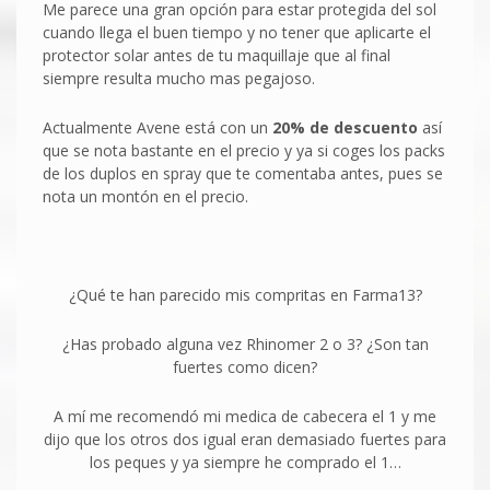
Me parece una gran opción para estar protegida del sol
cuando llega el buen tiempo y no tener que aplicarte el
protector solar antes de tu maquillaje que al final
siempre resulta mucho mas pegajoso.
Actualmente Avene está con un
20% de descuento
así
que se nota bastante en el precio y ya si coges los packs
de los duplos en spray que te comentaba antes, pues se
nota un montón en el precio.
¿Qué te han parecido mis compritas en Farma13?
¿Has probado alguna vez Rhinomer 2 o 3? ¿Son tan
fuertes como dicen?
A mí me recomendó mi medica de cabecera el 1 y me
dijo que los otros dos igual eran demasiado fuertes para
los peques y ya siempre he comprado el 1…