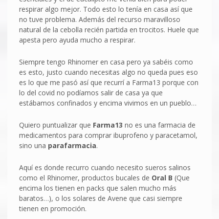
respirar algo mejor. Todo esto lo tenía en casa así que
no tuve problema. Además del recurso maravilloso
natural de la cebolla recién partida en trocitos. Huele que
apesta pero ayuda mucho a respirar.
Siempre tengo Rhinomer en casa pero ya sabéis como
es esto, justo cuando necesitas algo no queda pues eso
es lo que me pasó así que recurrí a Farma13 porque con
lo del covid no podíamos salir de casa ya que
estábamos confinados y encima vivimos en un pueblo…
Quiero puntualizar que
Farma13
no es una farmacia de
medicamentos para comprar ibuprofeno y paracetamol,
sino una
parafarmacia
.
Aquí es donde recurro cuando necesito sueros salinos
como el Rhinomer, productos bucales de
Oral B
(Que
encima los tienen en packs que salen mucho más
baratos…), o los solares de Avene que casi siempre
tienen en promoción.