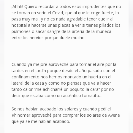
¡Ahhh! Quiero recordar a todos esos imprudentes que no
se toman en serio el Covid, que al que le coge fuerte, lo
pasa muy mal, y no es nada agradable tener que ir al
hospital a hacerse unas placas a ver si tienes pillados los
pulmones o sacar sangre de la arteria de la muñeca
entre los nervios porque duele mucho.
Cuando ya mejoré aproveché para tomar el aire por la
tardes en el jardín porque desde el año pasado con el
confinamiento nos hemos montado un huerta en el
lateral de la casa y como no piensas que va a hacer
tanto calor “me achicharré un poquito la cara” por no
decir que estaba como un auténtico tomatito…
Se nos habían acabado los solares y cuando pedí el
Rhinomer aproveché para comprar los solares de Avene
que ya se me habían acabado.