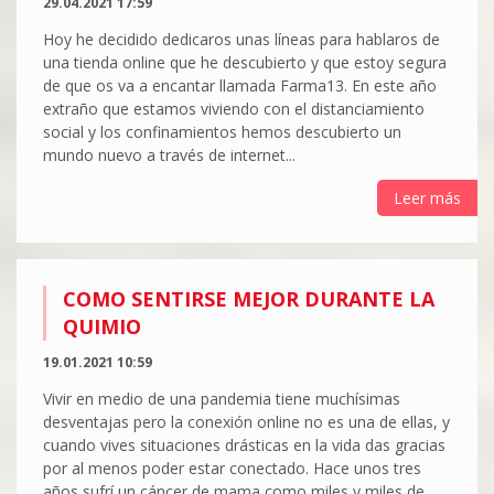
29.04.2021 17:59
Hoy he decidido dedicaros unas líneas para hablaros de
una tienda online que he descubierto y que estoy segura
de que os va a encantar llamada Farma13. En este año
extraño que estamos viviendo con el distanciamiento
social y los confinamientos hemos descubierto un
mundo nuevo a través de internet...
Leer más
COMO SENTIRSE MEJOR DURANTE LA
QUIMIO
19.01.2021 10:59
Vivir en medio de una pandemia tiene muchísimas
desventajas pero la conexión online no es una de ellas, y
cuando vives situaciones drásticas en la vida das gracias
por al menos poder estar conectado. Hace unos tres
años sufrí un cáncer de mama como miles y miles de