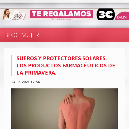
BLOG MUJER
SUEROS Y PROTECTORES SOLARES.
LOS PRODUCTOS FARMACÉUTICOS DE
LA PRIMAVERA.
24.05.2021 17:56