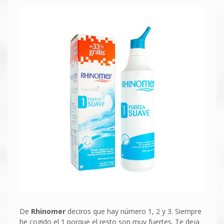
De
Rhinomer
deciros que hay número 1, 2 y 3. Siempre
he cogido el 1 porque el resto son muy fuertes. Te deja