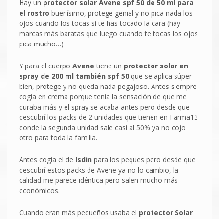
Hay un
protector solar Avene spf 50 de 50 ml para
el rostro
buenísimo, protege genial y no pica nada los
ojos cuando los tocas si te has tocado la cara (hay
marcas más baratas que luego cuando te tocas los ojos
pica mucho…)
Y para el cuerpo
Avene
tiene un
protector solar en
spray de 200 ml también spf 50
que se aplica súper
bien, protege y no queda nada pegajoso. Antes siempre
cogía en crema porque tenía la sensación de que me
duraba más y el spray se acaba antes pero desde que
descubrí los packs de 2 unidades que tienen en Farma13
donde la segunda unidad sale casi al 50% ya no cojo
otro para toda la familia.
Antes cogía el de
Isdin
para los peques pero desde que
descubrí estos packs de Avene ya no lo cambio, la
calidad me parece idéntica pero salen mucho más
económicos.
Cuando eran más pequeños usaba el
protector Solar