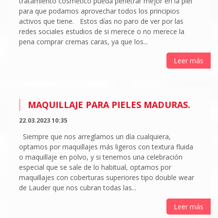
tratamiento cosmético pueda penetrar mejor en la piel
para que podamos aprovechar todos los principios
activos que tiene. Estos días no paro de ver por las
redes sociales estudios de si merece o no merece la
pena comprar cremas caras, ya que los...
Leer más
MAQUILLAJE PARA PIELES MADURAS.
22.03.2023 10:35
Siempre que nos arreglamos un día cualquiera,
optamos por maquillajes más ligeros con textura fluida
o maquillaje en polvo, y si tenemos una celebración
especial que se sale de lo habitual, optamos por
maquillajes con coberturas superiores tipo double wear
de Lauder que nos cubran todas las...
Leer más