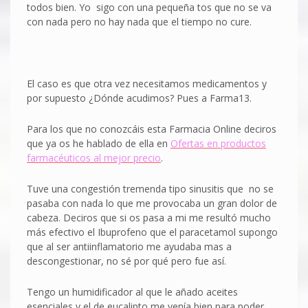
todos bien. Yo sigo con una pequeña tos que no se va
con nada pero no hay nada que el tiempo no cure.
El caso es que otra vez necesitamos medicamentos y
por supuesto ¿Dónde acudimos? Pues a Farma13.
Para los que no conozcáis esta Farmacia Online deciros
que ya os he hablado de ella en
Ofertas en productos
farmacéuticos al mejor precio
.
Tuve una congestión tremenda tipo sinusitis que no se
pasaba con nada lo que me provocaba un gran dolor de
cabeza. Deciros que si os pasa a mi me resultó mucho
más efectivo el Ibuprofeno que el paracetamol supongo
que al ser antiinflamatorio me ayudaba mas a
descongestionar, no sé por qué pero fue así.
Tengo un humidificador al que le añado aceites
esenciales y el de eucalipto me venía bien para poder