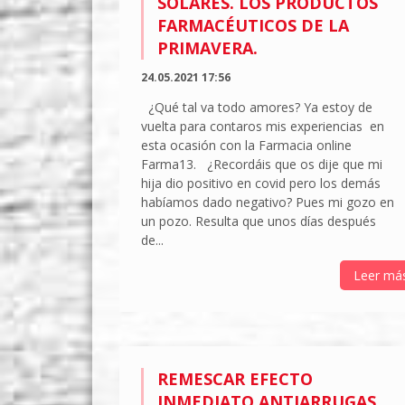
SOLARES. LOS PRODUCTOS
FARMACÉUTICOS DE LA
PRIMAVERA.
24.05.2021 17:56
¿Qué tal va todo amores? Ya estoy de
vuelta para contaros mis experiencias en
esta ocasión con la Farmacia online
Farma13. ¿Recordáis que os dije que mi
hija dio positivo en covid pero los demás
habíamos dado negativo? Pues mi gozo en
un pozo. Resulta que unos días después
de...
Leer má
REMESCAR EFECTO
INMEDIATO ANTIARRUGAS,