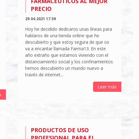
FARMACÉUTICOS AL MEJOR
PRECIO
29.04.2021 17:59
Hoy he decidido dedicaros unas líneas para
hablaros de una tienda online que he
descubierto y que estoy segura de que os
va a encantar llamada Farma13. En este
año extraño que estamos viviendo con el
distanciamiento social y los confinamientos
hemos descubierto un mundo nuevo a
través de internet...
Leer más
s
PRODUCTOS DE USO
PROFESIONAL PARA EL