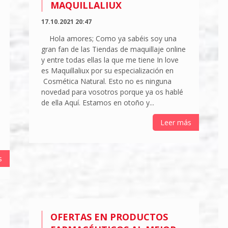
MAQUILLALIUX
17.10.2021 20:47
Hola amores; Como ya sabéis soy una
gran fan de las Tiendas de maquillaje online
y entre todas ellas la que me tiene In love
es Maquillaliux por su especialización en
Cosmética Natural. Esto no es ninguna
novedad para vosotros porque ya os hablé
de ella Aquí. Estamos en otoño y...
Leer más
s
OFERTAS EN PRODUCTOS