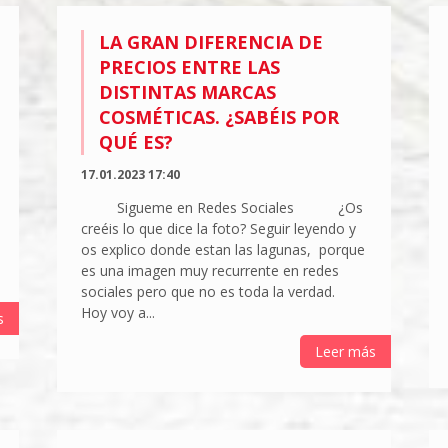
LA GRAN DIFERENCIA DE
PRECIOS ENTRE LAS
DISTINTAS MARCAS
COSMÉTICAS. ¿SABÉIS POR
QUÉ ES?
17.01.2023 17:40
Sigueme en Redes Sociales ¿Os
creéis lo que dice la foto? Seguir leyendo y
os explico donde estan las lagunas, porque
es una imagen muy recurrente en redes
sociales pero que no es toda la verdad.
Hoy voy a...
s
Leer más