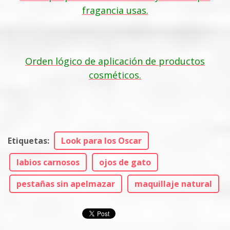
fragancia usas.
Orden lógico de aplicación de productos
cosméticos.
Etiquetas
:
Look para los Oscar
labios carnosos
ojos de gato
pestañas sin apelmazar
maquillaje natural