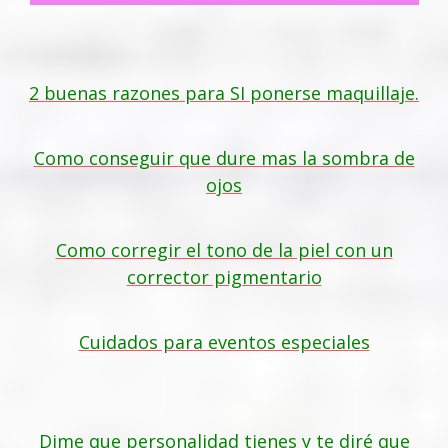
2 buenas razones para SI ponerse maquillaje.
Como conseguir que dure mas la sombra de
ojos
Como corregir el tono de la piel con un
corrector pigmentario
Cuidados para eventos especiales
Dime que personalidad tienes y te diré que