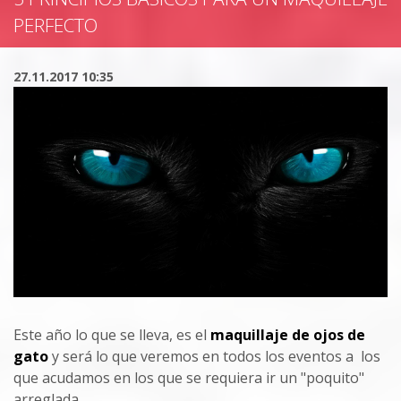
PERFECTO
27.11.2017 10:35
Este año lo que se lleva, es el
maquillaje de ojos de
gato
y será lo que veremos en todos los eventos a los
que acudamos en los que se requiera ir un "poquito"
arreglada