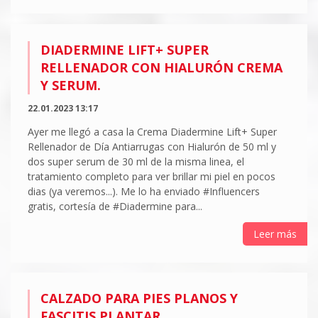
DIADERMINE LIFT+ SUPER
RELLENADOR CON HIALURÓN CREMA
Y SERUM.
22.01.2023 13:17
Ayer me llegó a casa la Crema Diadermine Lift+ Super
Rellenador de Día Antiarrugas con Hialurón de 50 ml y
dos super serum de 30 ml de la misma linea, el
tratamiento completo para ver brillar mi piel en pocos
dias (ya veremos...). Me lo ha enviado #Influencers
gratis, cortesía de #Diadermine para...
Leer más
CALZADO PARA PIES PLANOS Y
FASCITIS PLANTAR.