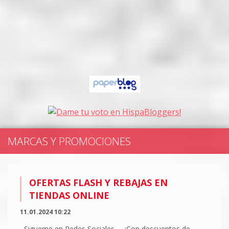
MARCAS Y PROMOCIONES
OFERTAS FLASH Y REBAJAS EN
TIENDAS ONLINE
11.01.2024 10:22
Sigueme en Redes Sociales ¡Con descuentos de