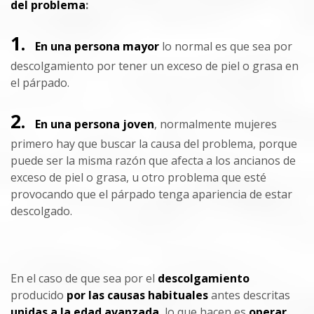
del problema
:
1.
En una persona mayor
lo normal es que sea por
descolgamiento por tener un exceso de piel o grasa en
el párpado.
2.
En una persona joven
, normalmente mujeres
primero hay que buscar la causa del problema, porque
puede ser la misma razón que afecta a los ancianos de
exceso de piel o grasa, u otro problema que esté
provocando que el párpado tenga apariencia de estar
descolgado.
En el caso de que sea por el
descolgamiento
producido
por las causas habituales
antes descritas
unidas a la edad avanzada
, lo que hacen es
operar