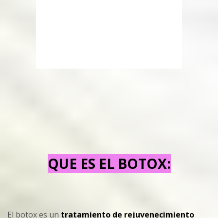
QUE ES EL BOTOX:
El botox es un
tratamiento de rejuvenecimiento