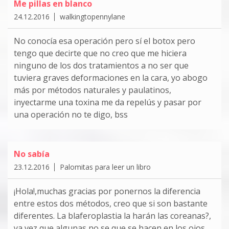
Me pillas en blanco
24.12.2016
walkingtopennylane
No conocía esa operación pero sí el botox pero
tengo que decirte que no creo que me hiciera
ninguno de los dos tratamientos a no ser que
tuviera graves deformaciones en la cara, yo abogo
más por métodos naturales y paulatinos,
inyectarme una toxina me da repelús y pasar por
una operación no te digo, bss
No sabía
23.12.2016
Palomitas para leer un libro
¡Hola!,muchas gracias por ponernos la diferencia
entre estos dos métodos, creo que si son bastante
diferentes. La blaferoplastia la harán las coreanas?,
ya vez que algunas no se que se hacen en los ojos