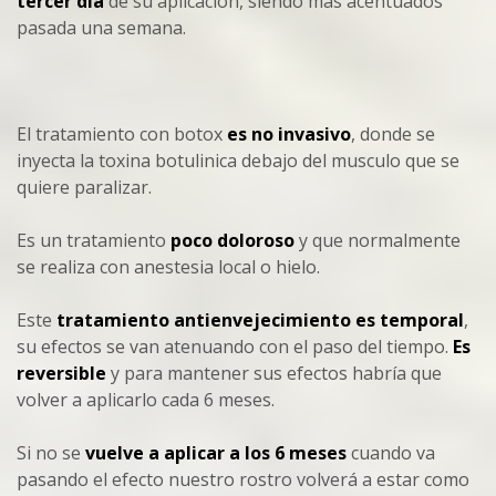
tercer día
de su aplicación, siendo mas acentuados
pasada una semana.
El tratamiento con botox
es no invasivo
, donde se
inyecta la toxina botulinica debajo del musculo que se
quiere paralizar.
Es un tratamiento
poco doloroso
y que normalmente
se realiza con anestesia local o hielo.
Este
tratamiento antienvejecimiento es temporal
,
su efectos se van atenuando con el paso del tiempo.
Es
reversible
y para mantener sus efectos habría que
volver a aplicarlo cada 6 meses.
Si no se
vuelve a aplicar a los 6 meses
cuando va
pasando el efecto nuestro rostro volverá a estar como