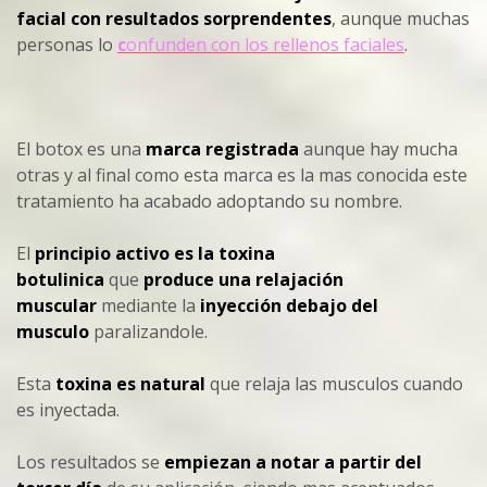
facial con resultados sorprendentes
, aunque muchas
personas lo
c
onfunden con los rellenos faciales
.
El botox es una
marca registrada
aunque hay mucha
otras y al final como esta marca es la mas conocida este
tratamiento ha acabado adoptando su nombre.
El
principio activo es la toxina
botulinica
que
produce una relajación
muscular
mediante la
inyección debajo del
musculo
paralizandole.
Esta
toxina es natural
que relaja las musculos cuando
es inyectada.
Los resultados se
empiezan a notar a partir del