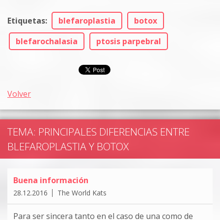
Etiquetas
:
blefaroplastia
botox
blefarochalasia
ptosis parpebral
Volver
TEMA: PRINCIPALES DIFERENCIAS ENTRE
BLEFAROPLASTIA Y BOTOX
Buena información
28.12.2016
The World Kats
Para ser sincera tanto en el caso de una como de