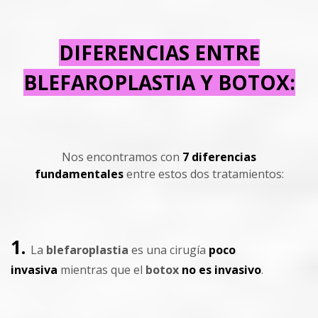
DIFERENCIAS ENTRE
BLEFAROPLASTIA Y BOTOX:
Nos encontramos con
7 diferencias
fundamentales
entre estos dos tratamientos:
1.
La
blefaroplastia
es una cirugía
poco
invasiva
mientras que el
botox
no es invasivo
.