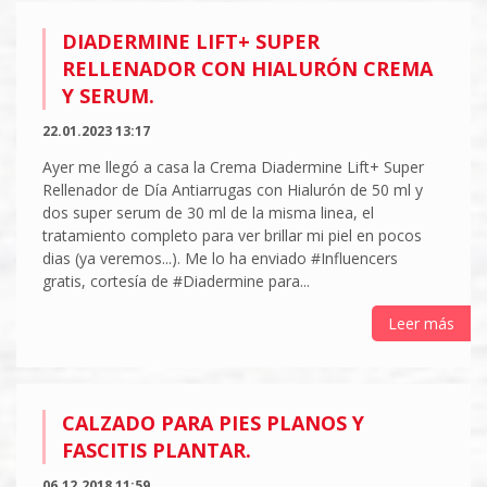
DIADERMINE LIFT+ SUPER
RELLENADOR CON HIALURÓN CREMA
Y SERUM.
22.01.2023 13:17
Ayer me llegó a casa la Crema Diadermine Lift+ Super
Rellenador de Día Antiarrugas con Hialurón de 50 ml y
dos super serum de 30 ml de la misma linea, el
tratamiento completo para ver brillar mi piel en pocos
dias (ya veremos...). Me lo ha enviado #Influencers
gratis, cortesía de #Diadermine para...
Leer más
CALZADO PARA PIES PLANOS Y
FASCITIS PLANTAR.
06.12.2018 11:59