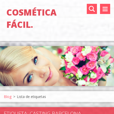
COSMÉTICA
FÁCIL.
Blog
>
Lista de etiquetas
ETIQUETA: CASTING BARCELONA