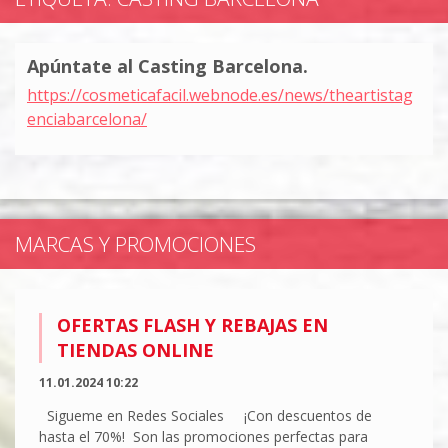
Apúntate al Casting Barcelona.
https://cosmeticafacil.webnode.es/news/theartistag
enciabarcelona/
MARCAS Y PROMOCIONES
OFERTAS FLASH Y REBAJAS EN
TIENDAS ONLINE
11.01.2024 10:22
Sigueme en Redes Sociales ¡Con descuentos de
hasta el 70%! Son las promociones perfectas para