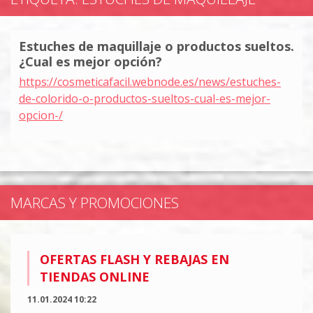
Estuches de maquillaje o productos sueltos.
¿Cual es mejor opción?
https://cosmeticafacil.webnode.es/news/estuches-
de-colorido-o-productos-sueltos-cual-es-mejor-
opcion-/
MARCAS Y PROMOCIONES
OFERTAS FLASH Y REBAJAS EN
TIENDAS ONLINE
11.01.2024 10:22