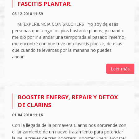
FASCITIS PLANTAR.
06.12.2018 11:59
MI EXPERIENCIA CON SKECHERS Yo soy de esas
personas que tengo los pies bastante planos, y cuando
me dió por ir a andar una temporada el pasado invierno,
me encontré con que tuve una fascitis plantar, de esas
que cuando te levantas por la mañana no puedes
andar....
Leer más
BOOSTER ENERGY, REPAIR Y DETOX
DE CLARINS
01.04.2018 11:16
Con la llegada de la primavera Clarins nos sorprende con
el lanzamiento de un nuevo tratamiento para potenciar
la piel a traves de tres Boosters, Booster Enery, Booster