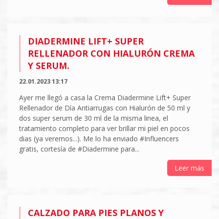
DIADERMINE LIFT+ SUPER
RELLENADOR CON HIALURÓN CREMA
Y SERUM.
22.01.2023 13:17
Ayer me llegó a casa la Crema Diadermine Lift+ Super
Rellenador de Día Antiarrugas con Hialurón de 50 ml y
dos super serum de 30 ml de la misma linea, el
tratamiento completo para ver brillar mi piel en pocos
dias (ya veremos...). Me lo ha enviado #Influencers
gratis, cortesía de #Diadermine para...
Leer más
CALZADO PARA PIES PLANOS Y