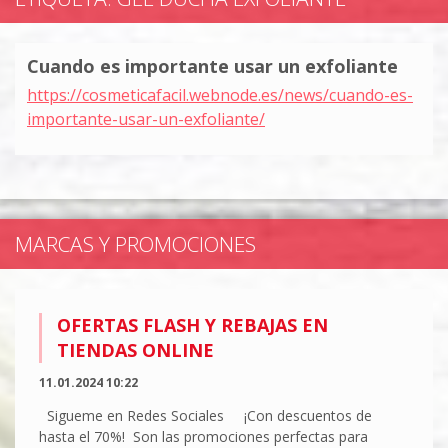
Cuando es importante usar un exfoliante
https://cosmeticafacil.webnode.es/news/cuando-es-
importante-usar-un-exfoliante/
MARCAS Y PROMOCIONES
OFERTAS FLASH Y REBAJAS EN
TIENDAS ONLINE
11.01.2024 10:22
Sigueme en Redes Sociales ¡Con descuentos de
hasta el 70%! Son las promociones perfectas para