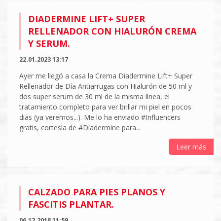
DIADERMINE LIFT+ SUPER
RELLENADOR CON HIALURÓN CREMA
Y SERUM.
22.01.2023 13:17
Ayer me llegó a casa la Crema Diadermine Lift+ Super
Rellenador de Día Antiarrugas con Hialurón de 50 ml y
dos super serum de 30 ml de la misma linea, el
tratamiento completo para ver brillar mi piel en pocos
dias (ya veremos...). Me lo ha enviado #Influencers
gratis, cortesía de #Diadermine para...
Leer más
CALZADO PARA PIES PLANOS Y
FASCITIS PLANTAR.
06.12.2018 11:59