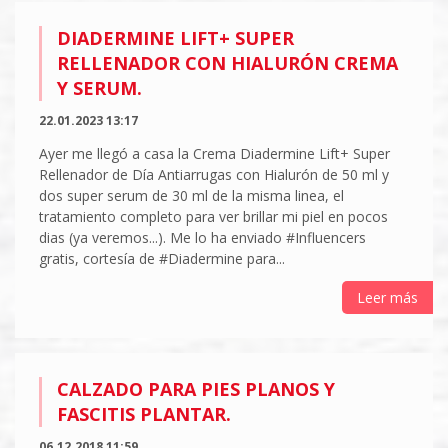
DIADERMINE LIFT+ SUPER
RELLENADOR CON HIALURÓN CREMA
Y SERUM.
22.01.2023 13:17
Ayer me llegó a casa la Crema Diadermine Lift+ Super
Rellenador de Día Antiarrugas con Hialurón de 50 ml y
dos super serum de 30 ml de la misma linea, el
tratamiento completo para ver brillar mi piel en pocos
dias (ya veremos...). Me lo ha enviado #Influencers
gratis, cortesía de #Diadermine para...
Leer más
CALZADO PARA PIES PLANOS Y
FASCITIS PLANTAR.
06.12.2018 11:59