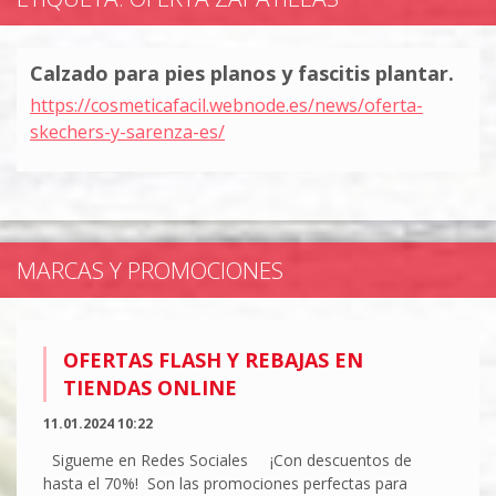
Calzado para pies planos y fascitis plantar.
https://cosmeticafacil.webnode.es/news/oferta-
skechers-y-sarenza-es/
MARCAS Y PROMOCIONES
OFERTAS FLASH Y REBAJAS EN
TIENDAS ONLINE
11.01.2024 10:22
Sigueme en Redes Sociales ¡Con descuentos de
hasta el 70%! Son las promociones perfectas para