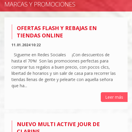
MARCAS Y PROMOCIONES
OFERTAS FLASH Y REBAJAS EN
TIENDAS ONLINE
11.01.2024 10:22
Sigueme en Redes Sociales ¡Con descuentos de
hasta el 70%! Son las promociones perfectas para
comprar tus regalos a buen precio, con pocos clics,
libertad de horarios y sin salir de casa para recorrer las
tiendas llenas de gente y pelearte con aquella señora
que ha...
Leer más
NUEVO MULTI ACTIVE JOUR DE
CLARINS