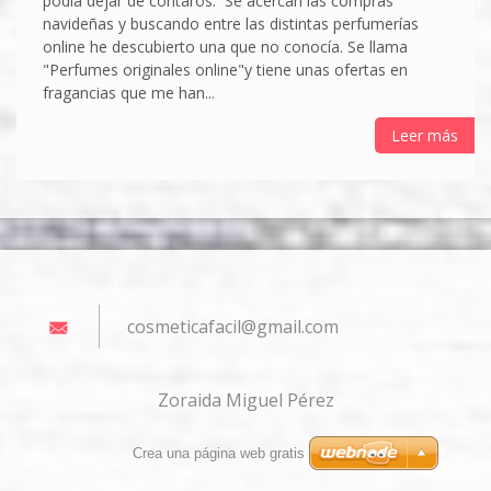
podía dejar de contaros. Se acercan las compras
navideñas y buscando entre las distintas perfumerías
online he descubierto una que no conocía. Se llama
"Perfumes originales online"y tiene unas ofertas en
fragancias que me han...
Leer más
cosmetic
afacil@g
mail.com
Zoraida Miguel Pérez
Crea una página web gratis