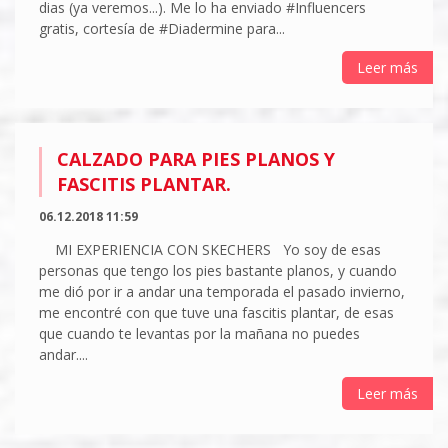
dias (ya veremos...). Me lo ha enviado #Influencers
gratis, cortesía de #Diadermine para...
Leer más
CALZADO PARA PIES PLANOS Y
FASCITIS PLANTAR.
06.12.2018 11:59
MI EXPERIENCIA CON SKECHERS Yo soy de esas
personas que tengo los pies bastante planos, y cuando
me dió por ir a andar una temporada el pasado invierno,
me encontré con que tuve una fascitis plantar, de esas
que cuando te levantas por la mañana no puedes
andar....
Leer más