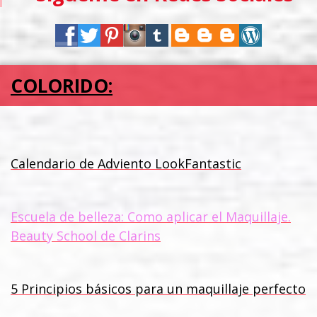
COLORIDO:
Calendario de Adviento LookFantastic
Escuela de belleza: Como aplicar el Maquillaje.
Beauty School de Clarins
5 Principios básicos para un maquillaje perfecto