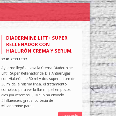
DIADERMINE LIFT+ SUPER
RELLENADOR CON
HIALURÓN CREMA Y SERUM.
22.01.2023 13:17
Ayer me llegó a casa la Crema Diadermine
Lift+ Super Rellenador de Día Antiarrugas
con Hialurón de 50 ml y dos super serum de
30 ml de la misma linea, el tratamiento
completo para ver brillar mi piel en pocos
dias (ya veremos...). Me lo ha enviado
#Influencers gratis, cortesía de
#Diadermine para...
Leer más