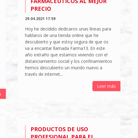
FARMACÉUTICOS AL MEJOR
PRECIO
29.04.2021 17:59
Hoy he decidido dedicaros unas líneas para
hablaros de una tienda online que he
descubierto y que estoy segura de que os
va a encantar llamada Farma13. En este
año extraño que estamos viviendo con el
distanciamiento social y los confinamientos
hemos descubierto un mundo nuevo a
través de internet...
Leer más
s
PRODUCTOS DE USO
PROFESIONAL PARA EL