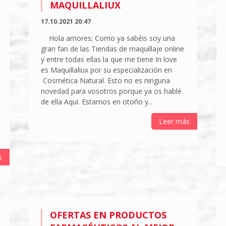
MAQUILLALIUX
17.10.2021 20:47
Hola amores; Como ya sabéis soy una
gran fan de las Tiendas de maquillaje online
y entre todas ellas la que me tiene In love
es Maquillaliux por su especialización en
Cosmética Natural. Esto no es ninguna
novedad para vosotros porque ya os hablé
de ella Aquí. Estamos en otoño y...
Leer más
s
OFERTAS EN PRODUCTOS