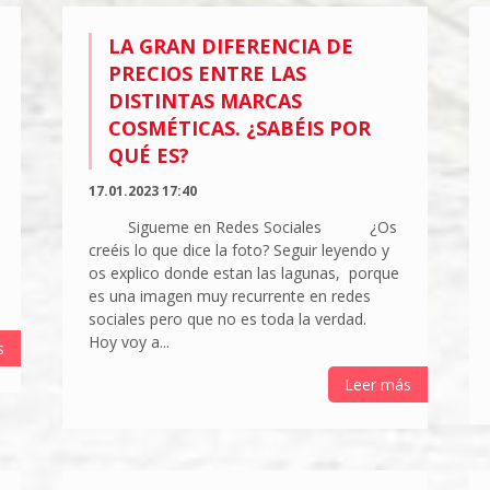
LA GRAN DIFERENCIA DE
PRECIOS ENTRE LAS
DISTINTAS MARCAS
COSMÉTICAS. ¿SABÉIS POR
QUÉ ES?
17.01.2023 17:40
Sigueme en Redes Sociales ¿Os
creéis lo que dice la foto? Seguir leyendo y
os explico donde estan las lagunas, porque
es una imagen muy recurrente en redes
sociales pero que no es toda la verdad.
Hoy voy a...
s
Leer más