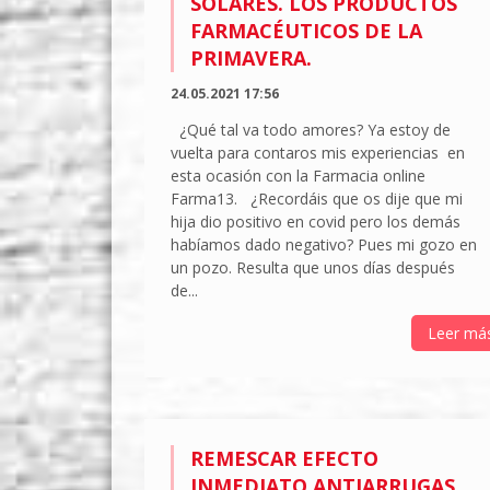
SOLARES. LOS PRODUCTOS
FARMACÉUTICOS DE LA
PRIMAVERA.
24.05.2021 17:56
¿Qué tal va todo amores? Ya estoy de
vuelta para contaros mis experiencias en
esta ocasión con la Farmacia online
Farma13. ¿Recordáis que os dije que mi
hija dio positivo en covid pero los demás
habíamos dado negativo? Pues mi gozo en
un pozo. Resulta que unos días después
de...
Leer má
REMESCAR EFECTO
INMEDIATO ANTIARRUGAS,