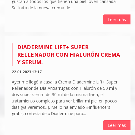
gustan a todos los que tienen una piel joven cansada.
Se trata de la nueva crema de...
Leer más
DIADERMINE LIFT+ SUPER
RELLENADOR CON HIALURÓN CREMA
Y SERUM.
22.01.2023 13:17
Ayer me llegó a casa la Crema Diadermine Lift+ Super
Rellenador de Día Antiarrugas con Hialurón de 50 ml y
dos super serum de 30 ml de la misma linea, el
tratamiento completo para ver brillar mi piel en pocos
dias (ya veremos...). Me lo ha enviado #Influencers
gratis, cortesía de #Diadermine para...
Leer más