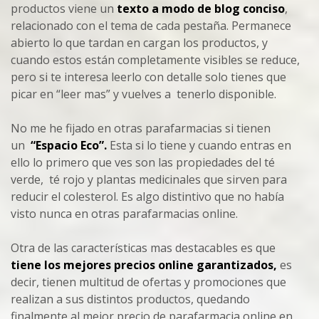
productos viene un
texto a modo de blog conciso
,
relacionado con el tema de cada pestaña. Permanece
abierto lo que tardan en cargan los productos, y
cuando estos están completamente visibles se reduce,
pero si te interesa leerlo con detalle solo tienes que
picar en “leer mas” y vuelves a tenerlo disponible.
No me he fijado en otras parafarmacias si tienen
un
“Espacio Eco”.
Esta si lo tiene
y cuando entras en
ello lo primero que ves son las propiedades del té
verde, té rojo y plantas medicinales que sirven para
reducir el colesterol. Es algo distintivo que no había
visto nunca en otras parafarmacias online.
Otra de las características mas destacables es que
tiene los mejores precios online garantizados,
es
decir, tienen multitud de ofertas y promociones que
realizan a sus distintos productos, quedando
finalmente al mejor precio de parafarmacia online en