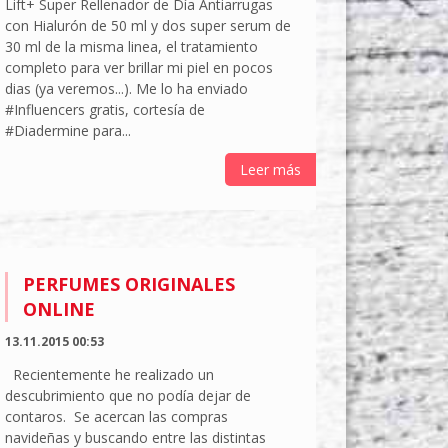
Lift+ Super Rellenador de Día Antiarrugas
con Hialurón de 50 ml y dos super serum de
30 ml de la misma linea, el tratamiento
completo para ver brillar mi piel en pocos
dias (ya veremos...). Me lo ha enviado
#Influencers gratis, cortesía de
#Diadermine para...
Leer más
PERFUMES ORIGINALES
ONLINE
13.11.2015 00:53
Recientemente he realizado un
descubrimiento que no podía dejar de
contaros. Se acercan las compras
navideñas y buscando entre las distintas