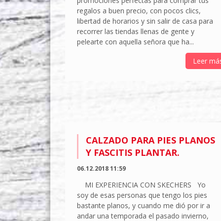
promociones perfectas para comprar tus
regalos a buen precio, con pocos clics,
libertad de horarios y sin salir de casa para
recorrer las tiendas llenas de gente y
pelearte con aquella señora que ha...
Leer má
CALZADO PARA PIES PLANOS
Y FASCITIS PLANTAR.
06.12.2018 11:59
MI EXPERIENCIA CON SKECHERS Yo
soy de esas personas que tengo los pies
bastante planos, y cuando me dió por ir a
andar una temporada el pasado invierno,