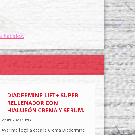
 flacidez
.
DIADERMINE LIFT+ SUPER
RELLENADOR CON
HIALURÓN CREMA Y SERUM.
22.01.2023 13:17
Ayer me llegó a casa la Crema Diadermine