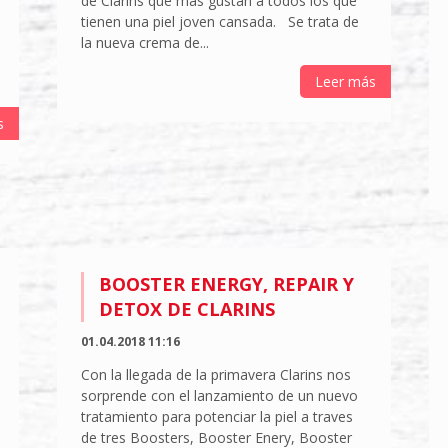
de Clarins que mas gustan a todos los que
tienen una piel joven cansada. Se trata de
la nueva crema de...
Leer más
s
BOOSTER ENERGY, REPAIR Y
DETOX DE CLARINS
01.04.2018 11:16
Con la llegada de la primavera Clarins nos
sorprende con el lanzamiento de un nuevo
tratamiento para potenciar la piel a traves
de tres Boosters, Booster Enery, Booster