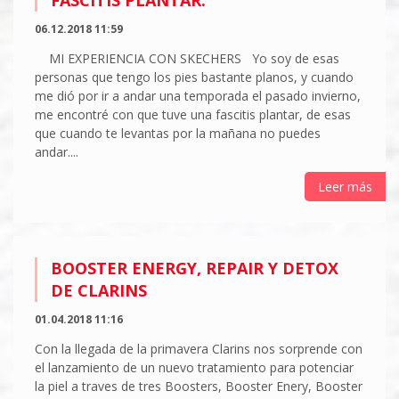
FASCITIS PLANTAR.
06.12.2018 11:59
MI EXPERIENCIA CON SKECHERS Yo soy de esas
personas que tengo los pies bastante planos, y cuando
me dió por ir a andar una temporada el pasado invierno,
me encontré con que tuve una fascitis plantar, de esas
que cuando te levantas por la mañana no puedes
andar....
Leer más
BOOSTER ENERGY, REPAIR Y DETOX
DE CLARINS
01.04.2018 11:16
Con la llegada de la primavera Clarins nos sorprende con
el lanzamiento de un nuevo tratamiento para potenciar
la piel a traves de tres Boosters, Booster Enery, Booster