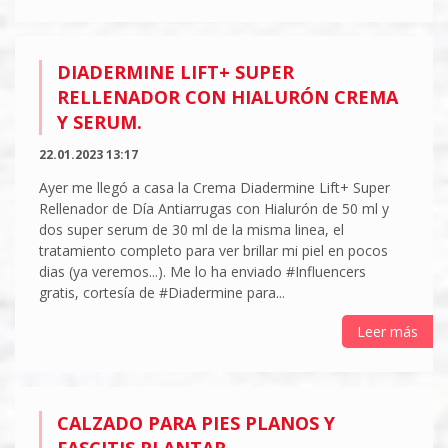
DIADERMINE LIFT+ SUPER
RELLENADOR CON HIALURÓN CREMA
Y SERUM.
22.01.2023 13:17
Ayer me llegó a casa la Crema Diadermine Lift+ Super
Rellenador de Día Antiarrugas con Hialurón de 50 ml y
dos super serum de 30 ml de la misma linea, el
tratamiento completo para ver brillar mi piel en pocos
dias (ya veremos...). Me lo ha enviado #Influencers
gratis, cortesía de #Diadermine para...
Leer más
CALZADO PARA PIES PLANOS Y