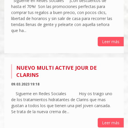
Sigueme en Redes Sociales ¡Con descuentos de
hasta el 70%! Son las promociones perfectas para
comprar tus regalos a buen precio, con pocos clics,
libertad de horarios y sin salir de casa para recorrer las
tiendas llenas de gente y pelearte con aquella señora
que ha...
Leer más
NUEVO MULTI ACTIVE JOUR DE
CLARINS
09.03.2023 19:18
Sigueme en Redes Sociales Hoy os traigo uno
de los tratamientos hidratantes de Clarins que mas
gustan a todos los que tienen una piel joven cansada.
Se trata de la nueva crema de...
Leer más