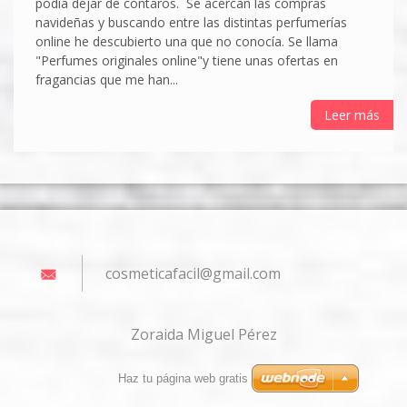
podía dejar de contaros. Se acercan las compras
navideñas y buscando entre las distintas perfumerías
online he descubierto una que no conocía. Se llama
"Perfumes originales online"y tiene unas ofertas en
fragancias que me han...
Leer más
cosmetic
afacil@g
mail.com
Zoraida Miguel Pérez
Haz tu página web gratis