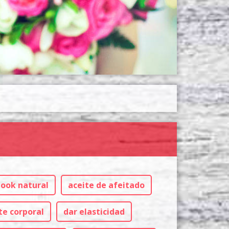
look natural
aceite de afeitado
te corporal
dar elasticidad