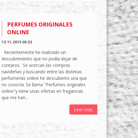
PERFUMES ORIGINALES
ONLINE
13.11.2015 00:53
Recientemente he realizado un
descubrimiento que no podía dejar de
contaros. Se acercan las compras
navideñas y buscando entre las distintas
perfumerías online he descubierto una que
no conocía. Se llama "Perfumes originales
online"y tiene unas ofertas en fragancias
que me han...
Leer más