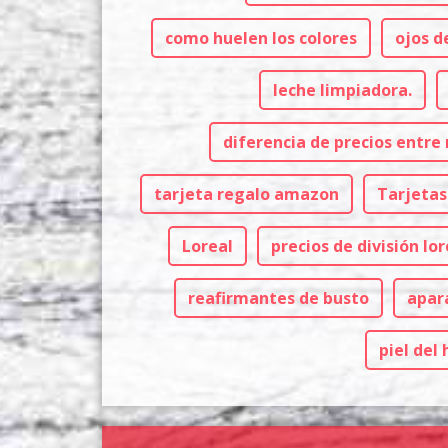
como huelen los colores
ojos d
leche limpiadora.
diferencia de precios entr
tarjeta regalo amazon
Tarjetas
Loreal
precios de división lor
reafirmantes de busto
apar
piel del