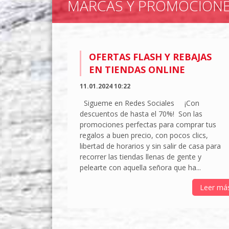
MARCAS Y PROMOCION
OFERTAS FLASH Y REBAJAS
EN TIENDAS ONLINE
11.01.2024 10:22
Sigueme en Redes Sociales ¡Con
descuentos de hasta el 70%! Son las
promociones perfectas para comprar tus
regalos a buen precio, con pocos clics,
libertad de horarios y sin salir de casa para
recorrer las tiendas llenas de gente y
pelearte con aquella señora que ha...
Leer má