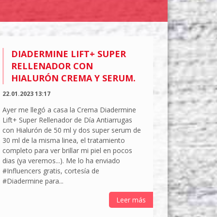
DIADERMINE LIFT+ SUPER
RELLENADOR CON
HIALURÓN CREMA Y SERUM.
22.01.2023 13:17
Ayer me llegó a casa la Crema Diadermine
Lift+ Super Rellenador de Día Antiarrugas
con Hialurón de 50 ml y dos super serum de
30 ml de la misma linea, el tratamiento
completo para ver brillar mi piel en pocos
dias (ya veremos...). Me lo ha enviado
#Influencers gratis, cortesía de
#Diadermine para...
Leer más