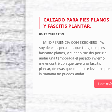
CALZADO PARA PIES PLANOS
Y FASCITIS PLANTAR.
06.12.2018 11:59
MI EXPERIENCIA CON SKECHERS Yo
soy de esas personas que tengo los pies
bastante planos, y cuando me dió por ir a
andar una temporada el pasado invierno,
me encontré con que tuve una fascitis
plantar, de esas que cuando te levantas por
la mañana no puedes andar....
Leer má