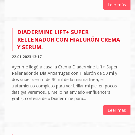
Leer más
DIADERMINE LIFT+ SUPER
RELLENADOR CON HIALURÓN CREMA
Y SERUM.
22.01.2023 13:17
Ayer me llegó a casa la Crema Diadermine Lift+ Super
Rellenador de Día Antiarrugas con Hialurón de 50 ml y
dos super serum de 30 ml de la misma linea, el
tratamiento completo para ver brillar mi piel en pocos
dias (ya veremos...). Me lo ha enviado #Influencers
gratis, cortesía de #Diadermine para...
Leer más