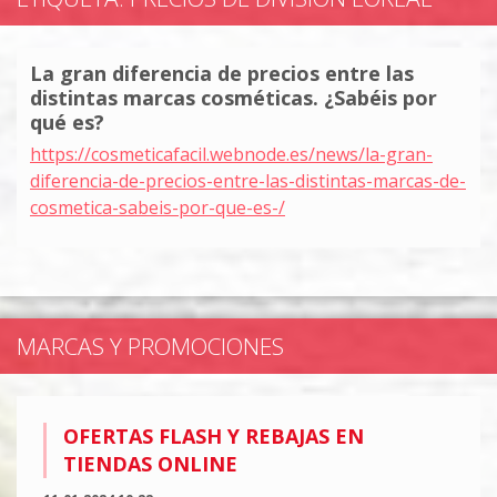
La gran diferencia de precios entre las
distintas marcas cosméticas. ¿Sabéis por
qué es?
https://cosmeticafacil.webnode.es/news/la-gran-
diferencia-de-precios-entre-las-distintas-marcas-de-
cosmetica-sabeis-por-que-es-/
MARCAS Y PROMOCIONES
OFERTAS FLASH Y REBAJAS EN
TIENDAS ONLINE