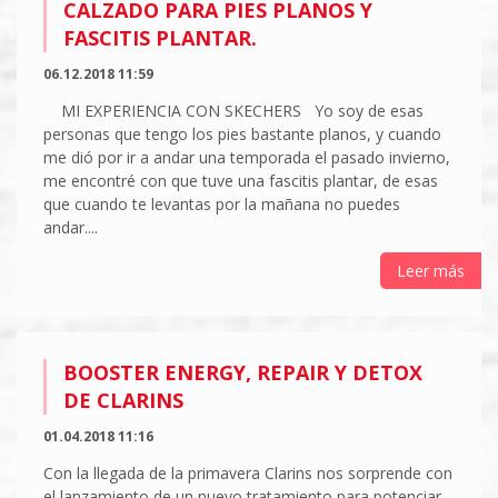
CALZADO PARA PIES PLANOS Y
FASCITIS PLANTAR.
06.12.2018 11:59
MI EXPERIENCIA CON SKECHERS Yo soy de esas
personas que tengo los pies bastante planos, y cuando
me dió por ir a andar una temporada el pasado invierno,
me encontré con que tuve una fascitis plantar, de esas
que cuando te levantas por la mañana no puedes
andar....
Leer más
BOOSTER ENERGY, REPAIR Y DETOX
DE CLARINS
01.04.2018 11:16
Con la llegada de la primavera Clarins nos sorprende con
el lanzamiento de un nuevo tratamiento para potenciar