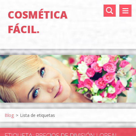
COSMÉTICA
FÁCIL.
Blog
>
Lista de etiquetas
ETIQUETA: PRECIOS DE DIVISIÓN LOREAL