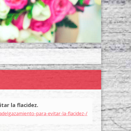
r la flacidez.
delgazamiento-para-evitar-la-flacidez-/