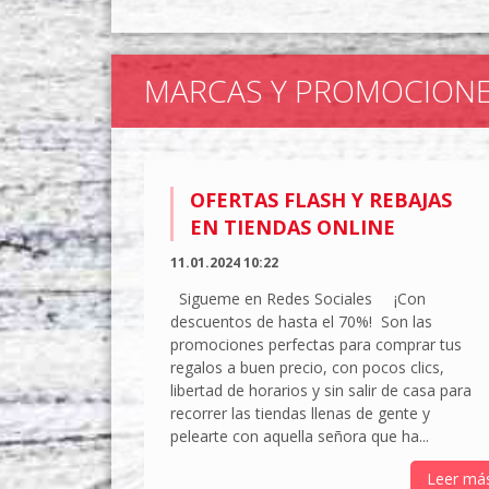
MARCAS Y PROMOCION
OFERTAS FLASH Y REBAJAS
EN TIENDAS ONLINE
11.01.2024 10:22
Sigueme en Redes Sociales ¡Con
descuentos de hasta el 70%! Son las
promociones perfectas para comprar tus
regalos a buen precio, con pocos clics,
libertad de horarios y sin salir de casa para
recorrer las tiendas llenas de gente y
pelearte con aquella señora que ha...
Leer má