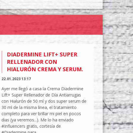
DIADERMINE LIFT+ SUPER
RELLENADOR CON
HIALURÓN CREMA Y SERUM.
22.01.2023 13:17
Ayer me llegó a casa la Crema Diadermine
Lift+ Super Rellenador de Día Antiarrugas
con Hialurón de 50 ml y dos super serum de
30 ml de la misma linea, el tratamiento
completo para ver brillar mi piel en pocos
dias (ya veremos...). Me lo ha enviado
#Influencers gratis, cortesía de
#Diadermine para...