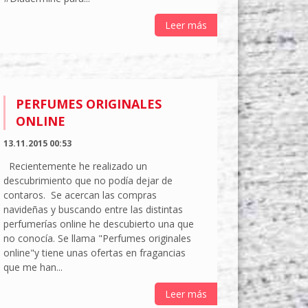
Leer más
PERFUMES ORIGINALES
ONLINE
13.11.2015 00:53
Recientemente he realizado un
descubrimiento que no podía dejar de
contaros. Se acercan las compras
navideñas y buscando entre las distintas
perfumerías online he descubierto una que
no conocía. Se llama "Perfumes originales
online"y tiene unas ofertas en fragancias
que me han...
Leer más