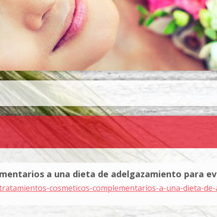
C
ntarios a una dieta de adelgazamiento para evita
/tratamientos-cosmeticos-complementarios-a-una-dieta-de-a