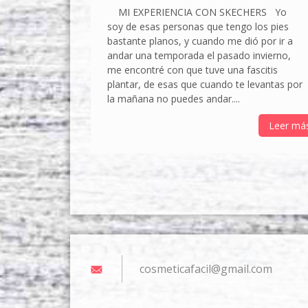
MI EXPERIENCIA CON SKECHERS Yo
soy de esas personas que tengo los pies
bastante planos, y cuando me dió por ir a
andar una temporada el pasado invierno,
me encontré con que tuve una fascitis
plantar, de esas que cuando te levantas por
la mañana no puedes andar....
Leer má
cosmetic
afacil@g
mail.com