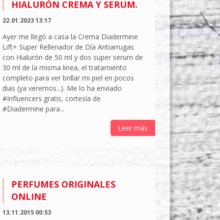
HIALURÓN CREMA Y SERUM.
22.01.2023 13:17
Ayer me llegó a casa la Crema Diadermine
Lift+ Super Rellenador de Día Antiarrugas
con Hialurón de 50 ml y dos super serum de
30 ml de la misma linea, el tratamiento
completo para ver brillar mi piel en pocos
dias (ya veremos...). Me lo ha enviado
#Influencers gratis, cortesía de
#Diadermine para...
Leer más
PERFUMES ORIGINALES
ONLINE
13.11.2015 00:53