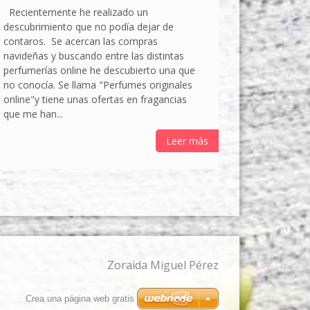
Recientemente he realizado un
descubrimiento que no podía dejar de
contaros. Se acercan las compras
navideñas y buscando entre las distintas
perfumerías online he descubierto una que
no conocía. Se llama "Perfumes originales
online"y tiene unas ofertas en fragancias
que me han...
Leer más
Zoraida Miguel Pérez
Crea una página web gratis