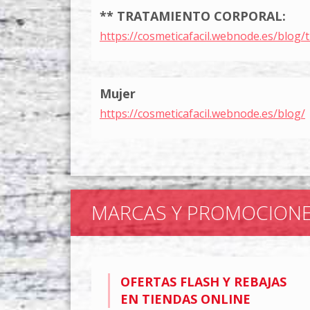
** TRATAMIENTO CORPORAL:
https://cosmeticafacil.webnode.es/blog/
Mujer
https://cosmeticafacil.webnode.es/blog/
MARCAS Y PROMOCION
OFERTAS FLASH Y REBAJAS
EN TIENDAS ONLINE