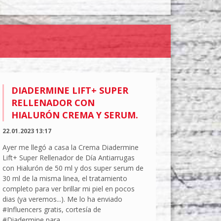
DIADERMINE LIFT+ SUPER
RELLENADOR CON
HIALURÓN CREMA Y SERUM.
22.01.2023 13:17
Ayer me llegó a casa la Crema Diadermine
Lift+ Super Rellenador de Día Antiarrugas
con Hialurón de 50 ml y dos super serum de
30 ml de la misma linea, el tratamiento
completo para ver brillar mi piel en pocos
dias (ya veremos...). Me lo ha enviado
#Influencers gratis, cortesía de
#Diadermine para...