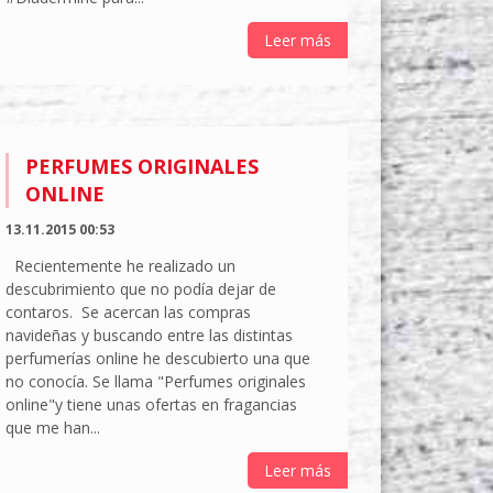
Leer más
PERFUMES ORIGINALES
ONLINE
13.11.2015 00:53
Recientemente he realizado un
descubrimiento que no podía dejar de
contaros. Se acercan las compras
navideñas y buscando entre las distintas
perfumerías online he descubierto una que
no conocía. Se llama "Perfumes originales
online"y tiene unas ofertas en fragancias
que me han...
Leer más