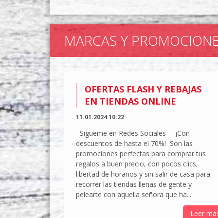
MARCAS Y PROMOCION
OFERTAS FLASH Y REBAJAS
EN TIENDAS ONLINE
11.01.2024 10:22
Sigueme en Redes Sociales ¡Con
descuentos de hasta el 70%! Son las
promociones perfectas para comprar tus
regalos a buen precio, con pocos clics,
libertad de horarios y sin salir de casa para
recorrer las tiendas llenas de gente y
pelearte con aquella señora que ha...
Leer má