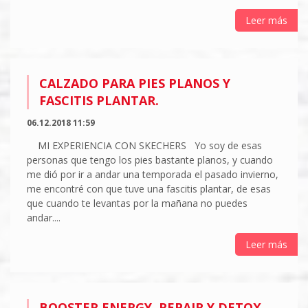
Leer más
CALZADO PARA PIES PLANOS Y
FASCITIS PLANTAR.
06.12.2018 11:59
MI EXPERIENCIA CON SKECHERS Yo soy de esas
personas que tengo los pies bastante planos, y cuando
me dió por ir a andar una temporada el pasado invierno,
me encontré con que tuve una fascitis plantar, de esas
que cuando te levantas por la mañana no puedes
andar....
Leer más
BOOSTER ENERGY, REPAIR Y DETOX