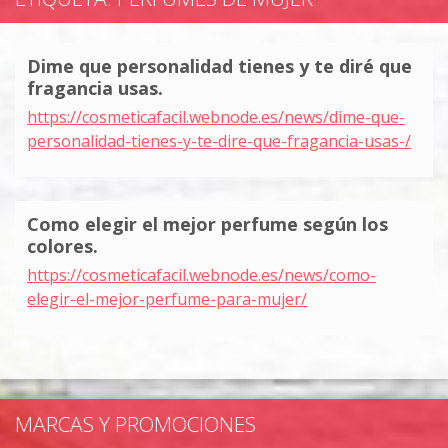
Dime que personalidad tienes y te diré que
fragancia usas.
https://cosmeticafacil.webnode.es/news/dime-que-
personalidad-tienes-y-te-dire-que-fragancia-usas-/
Como elegir el mejor perfume según los
colores.
https://cosmeticafacil.webnode.es/news/como-
elegir-el-mejor-perfume-para-mujer/
MARCAS Y PROMOCIONES