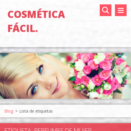
COSMÉTICA
FÁCIL.
Blog
>
Lista de etiquetas
ETIQUETA: PERFUMES DE MUJER