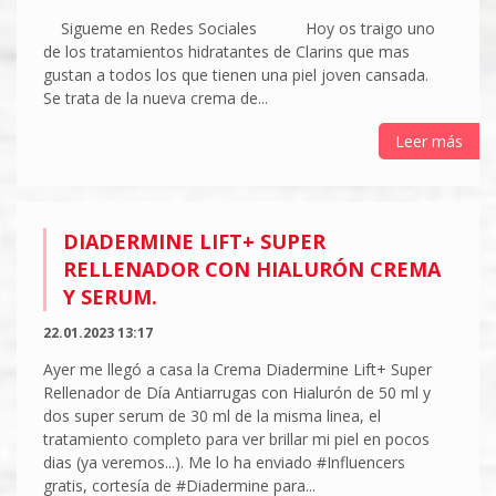
Sigueme en Redes Sociales Hoy os traigo uno
de los tratamientos hidratantes de Clarins que mas
gustan a todos los que tienen una piel joven cansada.
Se trata de la nueva crema de...
Leer más
DIADERMINE LIFT+ SUPER
RELLENADOR CON HIALURÓN CREMA
Y SERUM.
22.01.2023 13:17
Ayer me llegó a casa la Crema Diadermine Lift+ Super
Rellenador de Día Antiarrugas con Hialurón de 50 ml y
dos super serum de 30 ml de la misma linea, el
tratamiento completo para ver brillar mi piel en pocos
dias (ya veremos...). Me lo ha enviado #Influencers
gratis, cortesía de #Diadermine para...