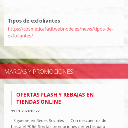
Tipos de exfoliantes
https://cosmeticafacil.webnode.es/news/tipos-de-
exfoliantes/
MARCAS Y PROMOCIONES
OFERTAS FLASH Y REBAJAS EN
TIENDAS ONLINE
11.01.2024 10:22
Sigueme en Redes Sociales ¡Con descuentos de
hasta el 70%! Son las promociones perfectas para