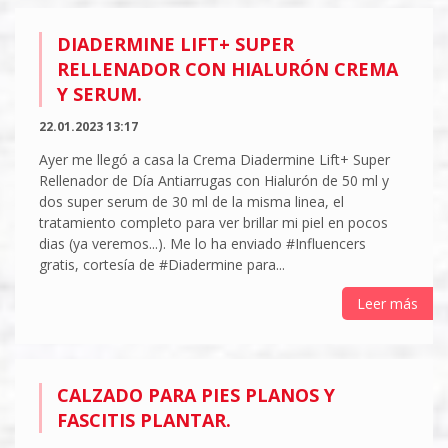
DIADERMINE LIFT+ SUPER
RELLENADOR CON HIALURÓN CREMA
Y SERUM.
22.01.2023 13:17
Ayer me llegó a casa la Crema Diadermine Lift+ Super
Rellenador de Día Antiarrugas con Hialurón de 50 ml y
dos super serum de 30 ml de la misma linea, el
tratamiento completo para ver brillar mi piel en pocos
dias (ya veremos...). Me lo ha enviado #Influencers
gratis, cortesía de #Diadermine para...
Leer más
CALZADO PARA PIES PLANOS Y
FASCITIS PLANTAR.