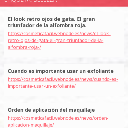
El look retro ojos de gata. El gran
triunfador de la alfombra roja.
https://cosmeticafacil.webnode.es/news/el-look-
retro-ojos-de-gata-el-gran-triunfador-de-la-
alfombra-roja-/
Cuando es importante usar un exfoliante
https://cosmeticafacil.webnode.es/news/cuando-es-
importante-usar-un-exfoliante/
Orden de aplicación del maquillaje
https://cosmeticafacil.webnode.es/news/orden-
aplicacion-maquillaje/