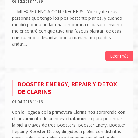
06.12.2018 11:59
MI EXPERIENCIA CON SKECHERS Yo soy de esas
personas que tengo los pies bastante planos, y cuando
me dió por ir a andar una temporada el pasado invierno,
me encontré con que tuve una fascitis plantar, de esas
que cuando te levantas por la mañana no puedes
andar....
Leer más
BOOSTER ENERGY, REPAIR Y DETOX
DE CLARINS
01.04.2018 11:16
Con la llegada de la primavera Clarins nos sorprende con
el lanzamiento de un nuevo tratamiento para potenciar
la piel a traves de tres Boosters, Booster Enery, Booster
Repair y Booster Detox, dirigidos a pieles con distintas
necesitades puntuales relacionadas con el estilo de