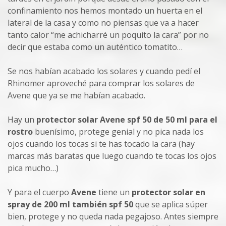
confinamiento nos hemos montado un huerta en el
lateral de la casa y como no piensas que va a hacer
tanto calor “me achicharré un poquito la cara” por no
decir que estaba como un auténtico tomatito…
Se nos habían acabado los solares y cuando pedí el
Rhinomer aproveché para comprar los solares de
Avene que ya se me habían acabado.
Hay un
protector solar Avene spf 50 de 50 ml para el
rostro
buenísimo, protege genial y no pica nada los
ojos cuando los tocas si te has tocado la cara (hay
marcas más baratas que luego cuando te tocas los ojos
pica mucho…)
Y para el cuerpo
Avene
tiene un
protector solar en
spray de 200 ml también spf 50
que se aplica súper
bien, protege y no queda nada pegajoso. Antes siempre