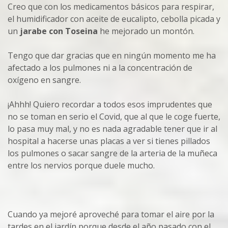
Creo que con los medicamentos básicos para respirar,
el humidificador con aceite de eucalipto, cebolla picada y
un
jarabe con Toseina
he mejorado un montón.
Tengo que dar gracias que en ningún momento me ha
afectado a los pulmones ni a la concentración de
oxígeno en sangre.
¡Ahhh! Quiero recordar a todos esos imprudentes que
no se toman en serio el Covid, que al que le coge fuerte,
lo pasa muy mal, y no es nada agradable tener que ir al
hospital a hacerse unas placas a ver si tienes pillados
los pulmones o sacar sangre de la arteria de la muñeca
entre los nervios porque duele mucho.
Cuando ya mejoré aproveché para tomar el aire por la
tardes en el jardín porque desde el año pasado con el