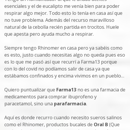
esenciales y el de eucalipto me venía bien para poder
respirar algo mejor. Todo esto lo tenía en casa así que
no tuve problema. Además del recurso maravilloso
natural de la cebolla recién partida en trocitos. Huele
que apesta pero ayuda mucho a respirar.
Siempre tengo Rhinomer en casa pero ya sabéis como
es esto, justo cuando necesitas algo no queda pues eso
es lo que me pasó así que recurrí a Farma13 porque
con lo del covid no podíamos salir de casa ya que
estábamos confinados y encima vivimos en un pueblo…
Quiero puntualizar que
Farma13
no es una farmacia de
medicamentos para comprar ibuprofeno y
paracetamol, sino una
parafarmacia
.
Aquí es donde recurro cuando necesito sueros salinos
como el Rhinomer, productos bucales de
Oral B
(Que