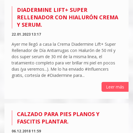
DIADERMINE LIFT+ SUPER
RELLENADOR CON HIALURÓN CREMA
Y SERUM.
22.01.2023 13:17
Ayer me llegó a casa la Crema Diadermine Lift+ Super
Rellenador de Día Antiarrugas con Hialurón de 50 ml y
dos super serum de 30 ml de la misma linea, el
tratamiento completo para ver brillar mi piel en pocos
dias (ya veremos...). Me lo ha enviado #Influencers
gratis, cortesía de #Diadermine para...
Leer más
CALZADO PARA PIES PLANOS Y
FASCITIS PLANTAR.
06.12.2018 11:59