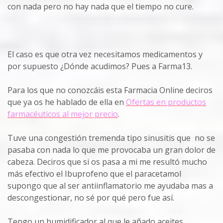
con nada pero no hay nada que el tiempo no cure.
El caso es que otra vez necesitamos medicamentos y
por supuesto ¿Dónde acudimos? Pues a Farma13.
Para los que no conozcáis esta Farmacia Online deciros
que ya os he hablado de ella en
Ofertas en productos
farmacéuticos al mejor precio
.
Tuve una congestión tremenda tipo sinusitis que no se
pasaba con nada lo que me provocaba un gran dolor de
cabeza. Deciros que si os pasa a mi me resultó mucho
más efectivo el Ibuprofeno que el paracetamol
supongo que al ser antiinflamatorio me ayudaba mas a
descongestionar, no sé por qué pero fue así.
Tengo un humidificador al que le añado aceites