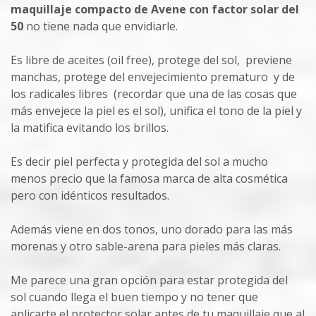
maquillaje compacto de Avene con factor solar del
50
no tiene nada que envidiarle.
Es libre de aceites (oil free), protege del sol, previene
manchas, protege del envejecimiento prematuro y de
los radicales libres (recordar que una de las cosas que
más envejece la piel es el sol), unifica el tono de la piel y
la matifica evitando los brillos.
Es decir piel perfecta y protegida del sol a mucho
menos precio que la famosa marca de alta cosmética
pero con idénticos resultados.
Además viene en dos tonos, uno dorado para las más
morenas y otro sable-arena para pieles más claras.
Me parece una gran opción para estar protegida del
sol cuando llega el buen tiempo y no tener que
aplicarte el protector solar antes de tu maquillaje que al