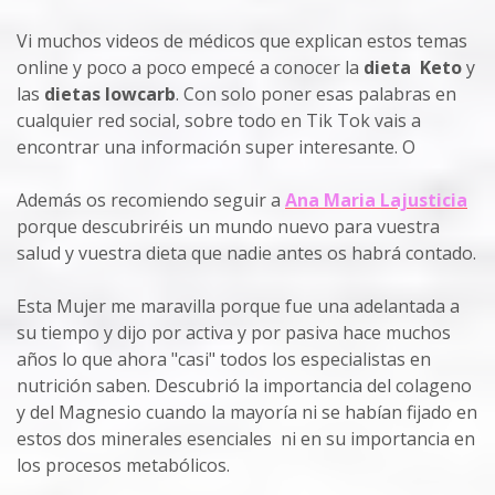
Vi muchos videos de médicos que explican estos temas
online y poco a poco empecé a conocer la
dieta Keto
y
las
dietas lowcarb
. Con solo poner esas palabras en
cualquier red social, sobre todo en Tik Tok vais a
encontrar una información super interesante. O
Además os recomiendo seguir
a
Ana Maria Lajusticia
porque descubriréis un mundo nuevo para vuestra
salud y vuestra dieta que nadie antes os habrá contado.
Esta Mujer me maravilla porque fue una adelantada a
su tiempo y dijo por activa y por pasiva hace muchos
años lo que ahora "casi" todos los especialistas en
nutrición saben. Descubrió la importancia del colageno
y del Magnesio cuando la mayoría ni se habían fijado en
estos dos minerales esenciales ni en su importancia en
los procesos metabólicos.