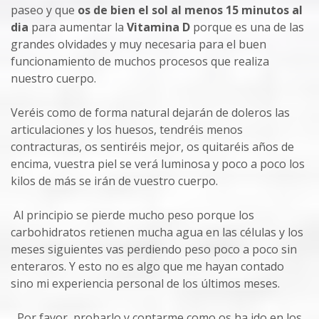
paseo y que
os de bien el sol al menos 15 minutos al
dia
para aumentar la
Vitamina D
porque es una de las
grandes olvidades y muy necesaria para el buen
funcionamiento de muchos procesos que realiza
nuestro cuerpo.
Veréis como de forma natural dejarán de doleros las
articulaciones y los huesos, tendréis menos
contracturas, os sentiréis mejor, os quitaréis años de
encima, vuestra piel se verá luminosa y poco a poco los
kilos de más se irán de vuestro cuerpo.
Al principio se pierde mucho peso porque los
carbohidratos retienen mucha agua en las células y los
meses siguientes vas perdiendo peso poco a poco sin
enteraros. Y esto no es algo que me hayan contado
sino mi experiencia personal de los últimos meses.
Por favor, probarlo y contarme como os ha ido en los