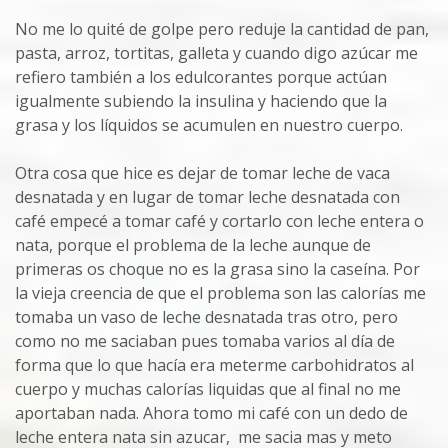
No me lo quité de golpe pero reduje la cantidad de pan,
pasta, arroz, tortitas, galleta y cuando digo azúcar me
refiero también a los edulcorantes porque actúan
igualmente subiendo la insulina y haciendo que la
grasa y los líquidos se acumulen en nuestro cuerpo.
Otra cosa que hice es dejar de tomar leche de vaca
desnatada y en lugar de tomar leche desnatada con
café empecé a tomar café y cortarlo con leche entera o
nata, porque el problema de la leche aunque de
primeras os choque no es la grasa sino la caseína. Por
la vieja creencia de que el problema son las calorías me
tomaba un vaso de leche desnatada tras otro, pero
como no me saciaban pues tomaba varios al día de
forma que lo que hacía era meterme carbohidratos al
cuerpo y muchas calorías liquidas que al final no me
aportaban nada. Ahora tomo mi café con un dedo de
leche entera nata sin azucar, me sacia mas y meto