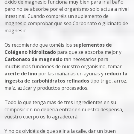
óxido de magnesio funciona muy bien para ir al baño
pero no se absorbe por el organismo solo actua a nivel
intestinal. Cuando compréis un suplemento de
magnesio comprobar que sea Carbonato o glicinato de
magnesio.
Os recomiendo que toméis los
suplementos de
Colágeno hidrolizado
para que se absorba mejor y
Carbonato de magnesio
tan necesarios para
muchísimas funciones de nuestro organismo, tomar
aceite de lino
por las mañanas en ayunas y
reducir la
ingesta de carbohidratos refinados
tipo trigo, arroz,
maíz, azúcar y productos procesados.
Todo lo que tenga más de tres ingredientes en su
composición no debería entrar en nuestra despensa,
vuestro cuerpo os lo agradecerá.
Y no os olvidéis de que salir a la calle, dar un buen