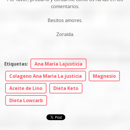
comentarios.
Besitos amores.
Zoraida.
Etiquetas
:
Ana Maria Lajusticia
Colageno Ana Maria La justicia
Magnesio
Aceite de Lino
Dieta Keto
Dieta Lowcarb