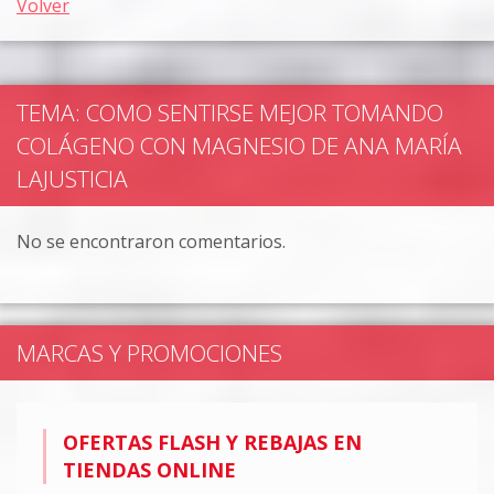
Volver
TEMA: COMO SENTIRSE MEJOR TOMANDO
COLÁGENO CON MAGNESIO DE ANA MARÍA
LAJUSTICIA
No se encontraron comentarios.
MARCAS Y PROMOCIONES
OFERTAS FLASH Y REBAJAS EN
TIENDAS ONLINE