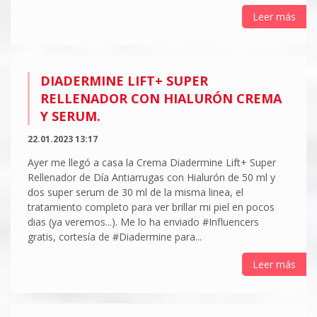
Leer más
DIADERMINE LIFT+ SUPER
RELLENADOR CON HIALURÓN CREMA
Y SERUM.
22.01.2023 13:17
Ayer me llegó a casa la Crema Diadermine Lift+ Super
Rellenador de Día Antiarrugas con Hialurón de 50 ml y
dos super serum de 30 ml de la misma linea, el
tratamiento completo para ver brillar mi piel en pocos
dias (ya veremos...). Me lo ha enviado #Influencers
gratis, cortesía de #Diadermine para...
Leer más