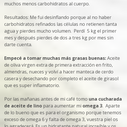
muchos menos carbohidratos al cuerpo.
Resultados: Me fui desinflando porque al no haber
carbohidratos refinados las células no retienen tanta
agua y pierdes mucho volumen. Perdí 5 kg el primer
mes y después pierdes de dos a tres kg por mes sin
darte cuenta.
Empecé a tomar muchas más grasas buenas:
Aceite
de oliva virgen extra de primera extracción en frito,
almendras, nueces y volví a hacer manteca de cerdo
casera y desechando por completo el aceite de girasol
que es super inflamatorio.
Por las mañanas antes de mi café tomo
una cucharada
de aceite de lino
para aumentar mi
omega 3
. Aparte
de lo bueno que es para el organismo porque tenemos
exceso de omega 6 y falta de omega 3, vuestra piel os
lo agradecerá. Es un hidratante natural increíble y os