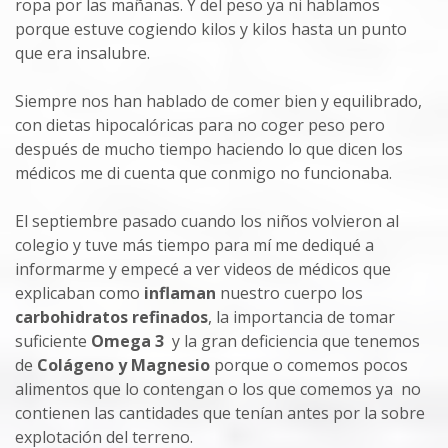
ropa por las mañanas. Y del peso ya ni hablamos
porque estuve cogiendo kilos y kilos hasta un punto
que era insalubre.
Siempre nos han hablado de comer bien y equilibrado,
con dietas hipocalóricas para no coger peso pero
después de mucho tiempo haciendo lo que dicen los
médicos me di cuenta que conmigo no funcionaba.
El septiembre pasado cuando los niños volvieron al
colegio y tuve más tiempo para mí me dediqué a
informarme y empecé a ver videos de médicos que
explicaban como
inflaman
nuestro cuerpo los
carbohidratos refinados
, la importancia de tomar
suficiente
Omega 3
y la gran deficiencia que tenemos
de
Colágeno y Magnesio
porque o comemos pocos
alimentos que lo contengan o los que comemos ya no
contienen las cantidades que tenían antes por la sobre
explotación del terreno.