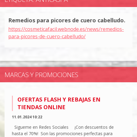
Remedios para picores de cuero cabelludo.
https://cosmeticafacil.webnode.es/news/remedios-
para-picores-de-cuero-cabelludo/
MARCAS Y PROMOCIONES
OFERTAS FLASH Y REBAJAS EN
TIENDAS ONLINE
11.01.2024 10:22
Sigueme en Redes Sociales ¡Con descuentos de
hasta el 70%! Son las promociones perfectas para