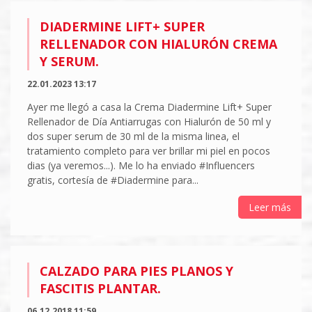
DIADERMINE LIFT+ SUPER
RELLENADOR CON HIALURÓN CREMA
Y SERUM.
22.01.2023 13:17
Ayer me llegó a casa la Crema Diadermine Lift+ Super
Rellenador de Día Antiarrugas con Hialurón de 50 ml y
dos super serum de 30 ml de la misma linea, el
tratamiento completo para ver brillar mi piel en pocos
dias (ya veremos...). Me lo ha enviado #Influencers
gratis, cortesía de #Diadermine para...
Leer más
CALZADO PARA PIES PLANOS Y
FASCITIS PLANTAR.
06.12.2018 11:59