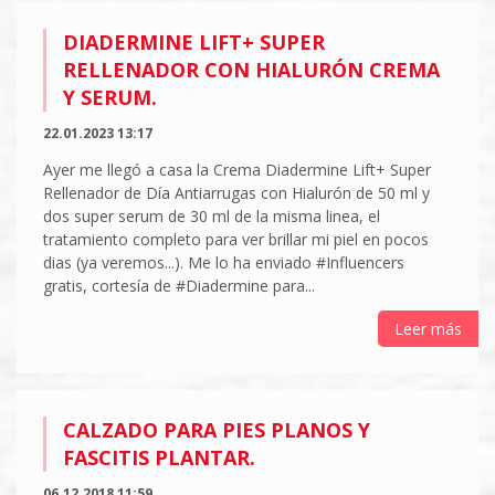
DIADERMINE LIFT+ SUPER
RELLENADOR CON HIALURÓN CREMA
Y SERUM.
22.01.2023 13:17
Ayer me llegó a casa la Crema Diadermine Lift+ Super
Rellenador de Día Antiarrugas con Hialurón de 50 ml y
dos super serum de 30 ml de la misma linea, el
tratamiento completo para ver brillar mi piel en pocos
dias (ya veremos...). Me lo ha enviado #Influencers
gratis, cortesía de #Diadermine para...
Leer más
CALZADO PARA PIES PLANOS Y
FASCITIS PLANTAR.
06.12.2018 11:59