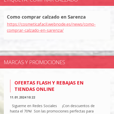
Como comprar calzado en Sarenza
https://cosmeticafacil.webnode.es/news/como-
comprar-calzado-en-sarenza/
MARCAS Y PROMOCIONES
OFERTAS FLASH Y REBAJAS EN
TIENDAS ONLINE
11.01.2024 10:22
Sigueme en Redes Sociales ¡Con descuentos de
hasta el 70%! Son las promociones perfectas para