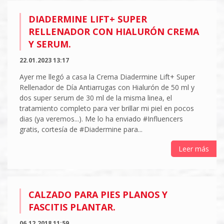
DIADERMINE LIFT+ SUPER
RELLENADOR CON HIALURÓN CREMA
Y SERUM.
22.01.2023 13:17
Ayer me llegó a casa la Crema Diadermine Lift+ Super
Rellenador de Día Antiarrugas con Hialurón de 50 ml y
dos super serum de 30 ml de la misma linea, el
tratamiento completo para ver brillar mi piel en pocos
dias (ya veremos...). Me lo ha enviado #Influencers
gratis, cortesía de #Diadermine para...
Leer más
CALZADO PARA PIES PLANOS Y
FASCITIS PLANTAR.
06.12.2018 11:59