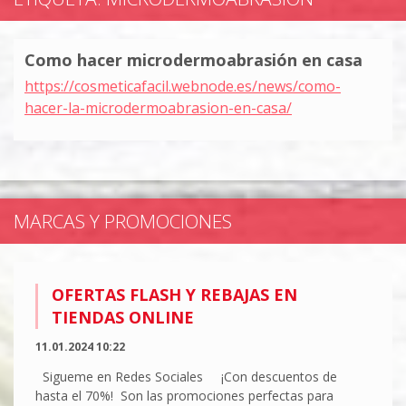
Como hacer microdermoabrasión en casa
https://cosmeticafacil.webnode.es/news/como-
hacer-la-microdermoabrasion-en-casa/
MARCAS Y PROMOCIONES
OFERTAS FLASH Y REBAJAS EN
TIENDAS ONLINE
11.01.2024 10:22
Sigueme en Redes Sociales ¡Con descuentos de
hasta el 70%! Son las promociones perfectas para