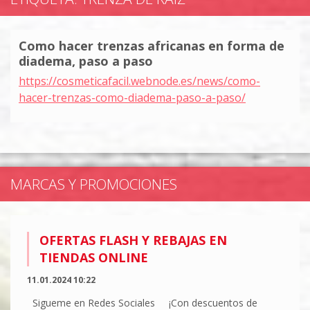
Como hacer trenzas africanas en forma de
diadema, paso a paso
https://cosmeticafacil.webnode.es/news/como-
hacer-trenzas-como-diadema-paso-a-paso/
MARCAS Y PROMOCIONES
OFERTAS FLASH Y REBAJAS EN
TIENDAS ONLINE
11.01.2024 10:22
Sigueme en Redes Sociales ¡Con descuentos de