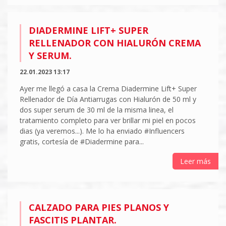
DIADERMINE LIFT+ SUPER
RELLENADOR CON HIALURÓN CREMA
Y SERUM.
22.01.2023 13:17
Ayer me llegó a casa la Crema Diadermine Lift+ Super
Rellenador de Día Antiarrugas con Hialurón de 50 ml y
dos super serum de 30 ml de la misma linea, el
tratamiento completo para ver brillar mi piel en pocos
dias (ya veremos...). Me lo ha enviado #Influencers
gratis, cortesía de #Diadermine para...
Leer más
CALZADO PARA PIES PLANOS Y
FASCITIS PLANTAR.