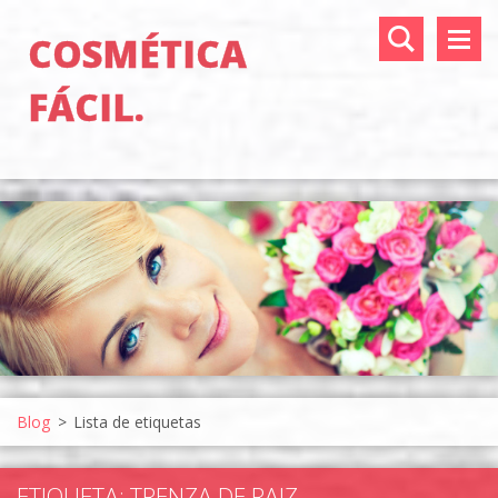
COSMÉTICA
FÁCIL.
Blog
>
Lista de etiquetas
ETIQUETA: TRENZA DE RAIZ