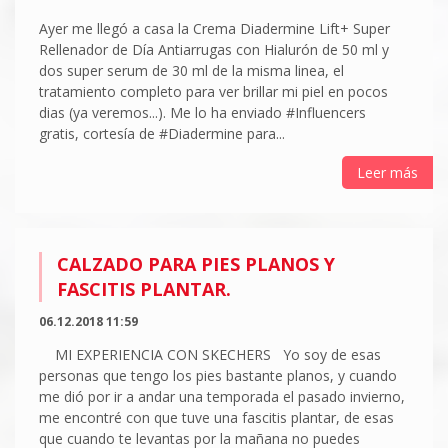
Ayer me llegó a casa la Crema Diadermine Lift+ Super
Rellenador de Día Antiarrugas con Hialurón de 50 ml y
dos super serum de 30 ml de la misma linea, el
tratamiento completo para ver brillar mi piel en pocos
dias (ya veremos...). Me lo ha enviado #Influencers
gratis, cortesía de #Diadermine para...
Leer más
CALZADO PARA PIES PLANOS Y
FASCITIS PLANTAR.
06.12.2018 11:59
MI EXPERIENCIA CON SKECHERS Yo soy de esas
personas que tengo los pies bastante planos, y cuando
me dió por ir a andar una temporada el pasado invierno,
me encontré con que tuve una fascitis plantar, de esas
que cuando te levantas por la mañana no puedes