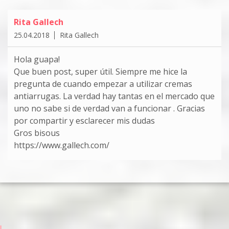
Rita Gallech
25.04.2018
Rita Gallech
Hola guapa!
Que buen post, super útil. Siempre me hice la
pregunta de cuando empezar a utilizar cremas
antiarrugas. La verdad hay tantas en el mercado que
uno no sabe si de verdad van a funcionar . Gracias
por compartir y esclarecer mis dudas
Gros bisous
https://www.gallech.com/