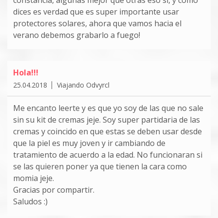
constancia, algunas mejor que otras eso si, y como
dices es verdad que es super importante usar
protectores solares, ahora que vamos hacia el
verano debemos grabarlo a fuego!
Hola!!!
25.04.2018
Viajando Odvyrcl
Me encanto leerte y es que yo soy de las que no sale
sin su kit de cremas jeje. Soy super partidaria de las
cremas y coincido en que estas se deben usar desde
que la piel es muy joven y ir cambiando de
tratamiento de acuerdo a la edad. No funcionaran si
se las quieren poner ya que tienen la cara como
momia jeje.
Gracias por compartir.
Saludos :)