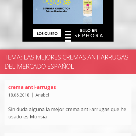
TEMA: LAS MEJORES CREMAS ANTIARRUGAS
DEL MERCADO ESPAÑOL
crema anti-arrugas
18.06.2018
Anabel
Sin duda alguna la mejor crema anti-arrugas que he
usado es Monsia