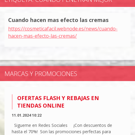
Cuando hacen mas efecto las cremas
https://cosmeticafacil.webnode.es/news/cuando-
hacen-mas-efecto-las-cremas/
MARCAS Y PROMOCIONES
OFERTAS FLASH Y REBAJAS EN
TIENDAS ONLINE
11.01.2024 10:22
Sigueme en Redes Sociales ¡Con descuentos de
hasta el 70%! Son las promociones perfectas para