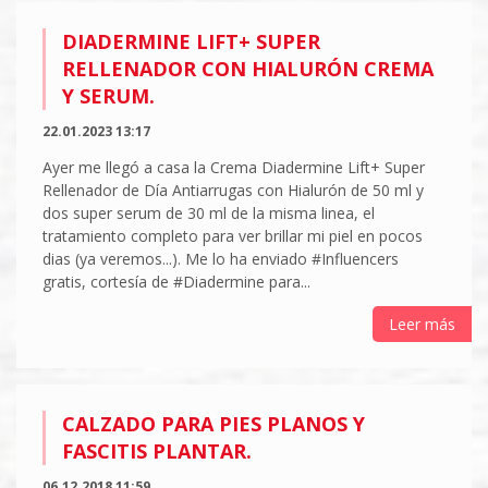
DIADERMINE LIFT+ SUPER
RELLENADOR CON HIALURÓN CREMA
Y SERUM.
22.01.2023 13:17
Ayer me llegó a casa la Crema Diadermine Lift+ Super
Rellenador de Día Antiarrugas con Hialurón de 50 ml y
dos super serum de 30 ml de la misma linea, el
tratamiento completo para ver brillar mi piel en pocos
dias (ya veremos...). Me lo ha enviado #Influencers
gratis, cortesía de #Diadermine para...
Leer más
CALZADO PARA PIES PLANOS Y
FASCITIS PLANTAR.
06.12.2018 11:59