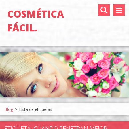
COSMÉTICA
FÁCIL.
Blog
>
Lista de etiquetas
ETIQUETA: CUANDO PENETRAN MEJOR