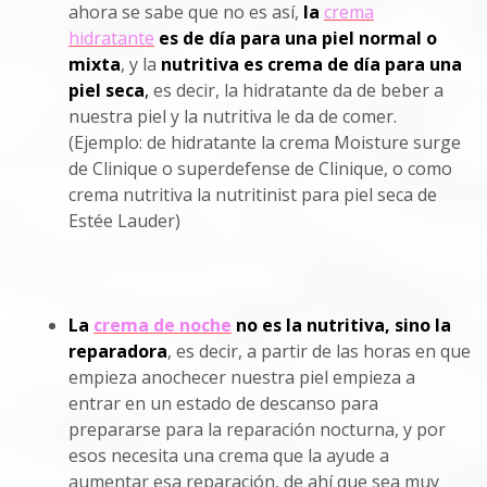
ahora se sabe que no es así,
la
crema
hidratante
es de día para una piel normal o
mixta
, y la
nutritiva es crema de día para una
piel seca
,
es decir, la hidratante da de beber a
nuestra piel y la nutritiva le da de comer.
(Ejemplo: de hidratante la crema Moisture surge
de Clinique o superdefense de Clinique, o como
crema nutritiva la nutritinist para piel seca de
Estée Lauder)
La
crema de noche
n
o es la nutritiva, sino la
reparadora
, es decir, a partir de las horas en que
empieza anochecer nuestra piel empieza a
entrar en un estado de descanso para
prepararse para la reparación nocturna, y por
esos necesita una crema que la ayude a
aumentar esa reparación, de ahí que sea muy