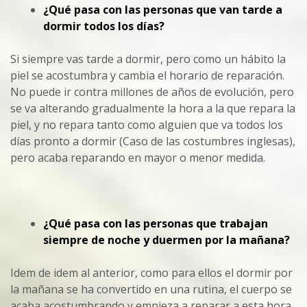
¿Qué pasa con las personas que van tarde a
dormir todos los días?
Si siempre vas tarde a dormir, pero como un hábito la
piel se acostumbra y cambia el horario de reparación.
No puede ir contra millones de años de evolución, pero
se va alterando gradualmente la hora a la que repara la
piel, y no repara tanto como alguien que va todos los
días pronto a dormir (Caso de las costumbres inglesas),
pero acaba reparando en mayor o menor medida.
¿Qué pasa con las personas que trabajan
siempre de noche y duermen por la mañana?
Idem de idem al anterior, como para ellos el dormir por
la mañana se ha convertido en una rutina, el cuerpo se
acaba acostumbrando y empieza a reparar a esta hora