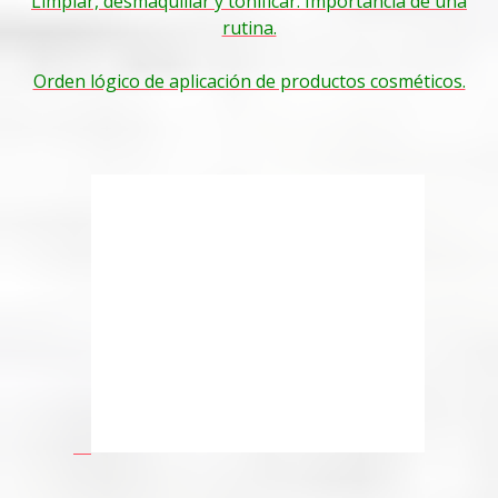
Limpiar, desmaquillar y tónificar. Importancia de una
rutina.
Orden lógico de aplicación de productos cosméticos.