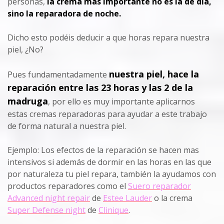
personas,
la crema mas importante no es la de día,
sino la reparadora de noche.
Dicho esto podéis deducir a que horas repara nuestra
piel, ¿No?
nuestra piel, hace la
Pues fundamentadamente
reparación entre las 23 horas y las 2 de la
madruga
,
por ello es muy importante aplicarnos
estas cremas reparadoras para ayudar a este trabajo
de forma natural a nuestra piel.
Ejemplo: Los efectos de la reparación se hacen mas
intensivos si además de dormir en las horas en las que
por naturaleza tu piel repara, también la ayudamos con
productos reparadores como el
Suero reparador
Advanced night repair
de
Estee Lauder
o la crema
Super Defense night
de
Clinique
.