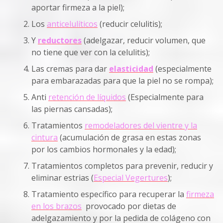
aportar firmeza a la piel);
Los
anticelulíticos
(reducir celulitis);
Y
reductores
(adelgazar, reducir volumen, que
no tiene que ver con la celulitis);
Las cremas para dar
elasticidad
(especialmente
para embarazadas para que la piel no se rompa);
Anti
retención de líquidos
(Especialmente para
las piernas cansadas);
Tratamientos
remodeladores del vientre y la
cintura
(acumulación de grasa en estas zonas
por los cambios hormonales y la edad);
Tratamientos completos para prevenir, reducir y
eliminar estrias (
Especial Vegertures
);
Tratamiento específico para
recuperar la
firmeza
en los brazos
provocado por dietas de
adelgazamiento y por la pedida de colágeno con