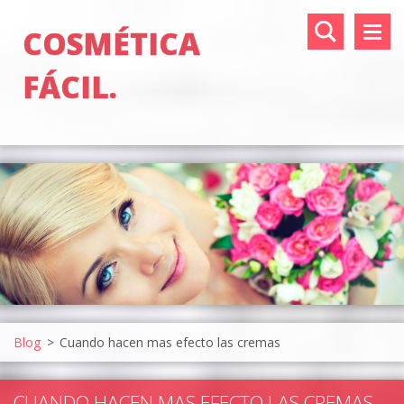
COSMÉTICA
FÁCIL.
Blog
>
Cuando hacen mas efecto las cremas
CUANDO HACEN MAS EFECTO LAS CREMAS