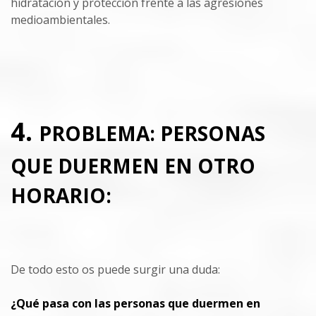
hidratación y protección frente a las agresiones
medioambientales.
4.
PROBLEMA: PERSONAS
QUE DUERMEN EN OTRO
HORARIO:
De todo esto os puede surgir una duda:
¿Qué pasa con las personas que duermen en