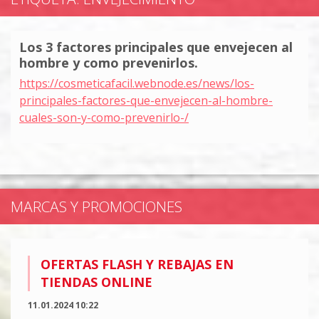
Los 3 factores principales que envejecen al
hombre y como prevenirlos.
https://cosmeticafacil.webnode.es/news/los-
principales-factores-que-envejecen-al-hombre-
cuales-son-y-como-prevenirlo-/
MARCAS Y PROMOCIONES
OFERTAS FLASH Y REBAJAS EN
TIENDAS ONLINE
11.01.2024 10:22