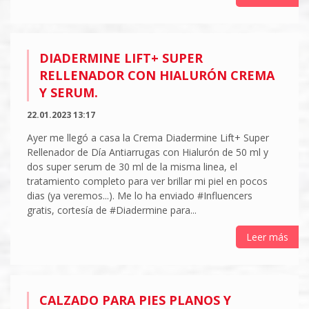
DIADERMINE LIFT+ SUPER
RELLENADOR CON HIALURÓN CREMA
Y SERUM.
22.01.2023 13:17
Ayer me llegó a casa la Crema Diadermine Lift+ Super
Rellenador de Día Antiarrugas con Hialurón de 50 ml y
dos super serum de 30 ml de la misma linea, el
tratamiento completo para ver brillar mi piel en pocos
dias (ya veremos...). Me lo ha enviado #Influencers
gratis, cortesía de #Diadermine para...
Leer más
CALZADO PARA PIES PLANOS Y