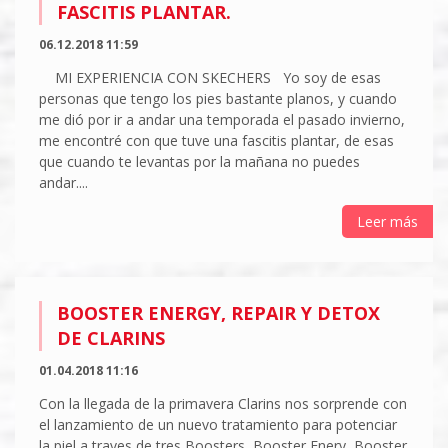
FASCITIS PLANTAR.
06.12.2018 11:59
MI EXPERIENCIA CON SKECHERS Yo soy de esas
personas que tengo los pies bastante planos, y cuando
me dió por ir a andar una temporada el pasado invierno,
me encontré con que tuve una fascitis plantar, de esas
que cuando te levantas por la mañana no puedes
andar....
Leer más
BOOSTER ENERGY, REPAIR Y DETOX
DE CLARINS
01.04.2018 11:16
Con la llegada de la primavera Clarins nos sorprende con
el lanzamiento de un nuevo tratamiento para potenciar
la piel a traves de tres Boosters, Booster Enery, Booster