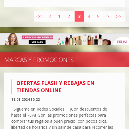
<<
<
1
2
3
4
5
>
>>
MARCAS Y PROMOCIONES
OFERTAS FLASH Y REBAJAS EN
TIENDAS ONLINE
11.01.2024 10:22
Sigueme en Redes Sociales ¡Con descuentos de
hasta el 70%! Son las promociones perfectas para
comprar tus regalos a buen precio, con pocos clics,
libertad de horarios y sin salir de casa para recorrer las