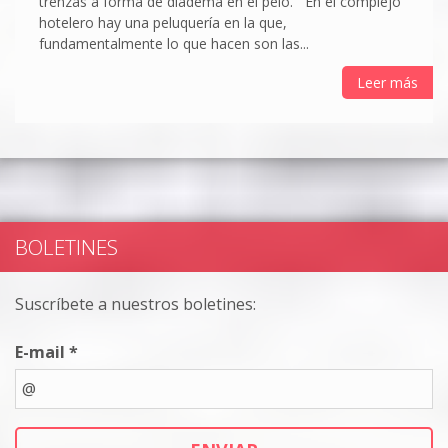
trenzas a forma de diadema en el pelo. En el complejo
hotelero hay una peluquería en la que,
fundamentalmente lo que hacen son las...
Leer más
BOLETINES
Suscríbete a nuestros boletines:
E-mail *