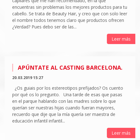
capilares que me han recomendado, en la que
encuentras sin problemas los mejores productos para tu
cabello. Se trata de Beauty Hair, y creo que con solo leer
el nombre todos tenemos claro que productos ofrecen
¿Verdad? Pues debo ser de las...
Leer más
APÚNTATE AL CASTING BARCELONA.
20.03.2019 15:27
¿Os guiais por los estereotipos prefijados? Os cuento
por qué os lo pregunto. Una tarde de esas que pasas
en el parque hablando con las madres sobre lo que
querían ser nuestras hijas cuando fueran mayores,
recuerdo que dije que la mía quería ser maestra de
educación infantil infantil...
Leer más