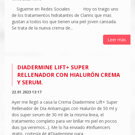
Sigueme en Redes Sociales Hoy os traigo uno
de los tratamientos hidratantes de Clarins que mas
gustan a todos los que tienen una piel joven cansada.
Se trata de la nueva crema de...
Leer más
DIADERMINE LIFT+ SUPER
RELLENADOR CON HIALURÓN CREMA
Y SERUM.
22.01.2023 13:17
Ayer me llegó a casa la Crema Diadermine Lift+ Super
Rellenador de Día Antiarrugas con Hialurón de 50 ml y
dos super serum de 30 ml de la misma linea, el
tratamiento completo para ver brillar mi piel en pocos
dias (ya veremos...). Me lo ha enviado #Influencers
gratis, cortesía de #Diadermine para...