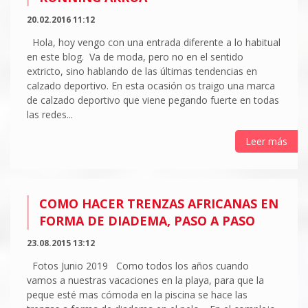
20.02.2016 11:12
Hola, hoy vengo con una entrada diferente a lo habitual
en este blog. Va de moda, pero no en el sentido
extricto, sino hablando de las últimas tendencias en
calzado deportivo. En esta ocasión os traigo una marca
de calzado deportivo que viene pegando fuerte en todas
las redes...
Leer más
COMO HACER TRENZAS AFRICANAS EN
FORMA DE DIADEMA, PASO A PASO
23.08.2015 13:12
Fotos Junio 2019 Como todos los años cuando
vamos a nuestras vacaciones en la playa, para que la
peque esté mas cómoda en la piscina se hace las