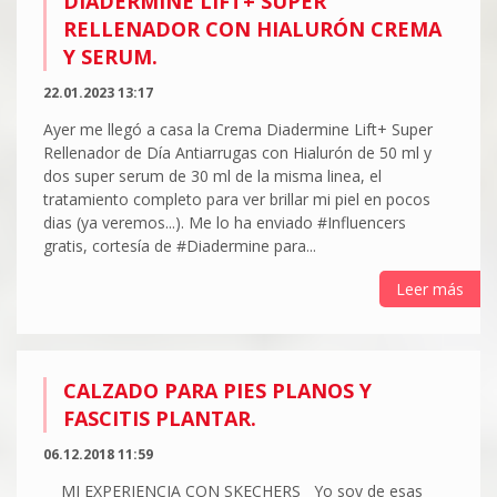
DIADERMINE LIFT+ SUPER
RELLENADOR CON HIALURÓN CREMA
Y SERUM.
22.01.2023 13:17
Ayer me llegó a casa la Crema Diadermine Lift+ Super
Rellenador de Día Antiarrugas con Hialurón de 50 ml y
dos super serum de 30 ml de la misma linea, el
tratamiento completo para ver brillar mi piel en pocos
dias (ya veremos...). Me lo ha enviado #Influencers
gratis, cortesía de #Diadermine para...
Leer más
CALZADO PARA PIES PLANOS Y
FASCITIS PLANTAR.
06.12.2018 11:59
MI EXPERIENCIA CON SKECHERS Yo soy de esas