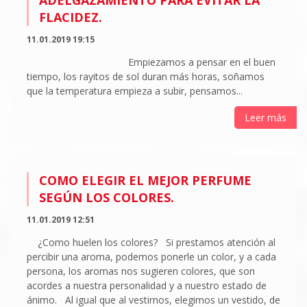
ADELGAZAMIENTO PARA EVITAR LA
FLACIDEZ.
11.01.2019 19:15
Empiezamos a pensar en el buen
tiempo, los rayitos de sol duran más horas, soñamos
que la temperatura empieza a subir, pensamos...
Leer más
COMO ELEGIR EL MEJOR PERFUME
SEGÚN LOS COLORES.
11.01.2019 12:51
¿Como huelen los colores? Si prestamos atención al
percibir una aroma, podemos ponerle un color, y a cada
persona, los aromas nos sugieren colores, que son
acordes a nuestra personalidad y a nuestro estado de
ánimo. Al igual que al vestirnos, elegimos un vestido, de