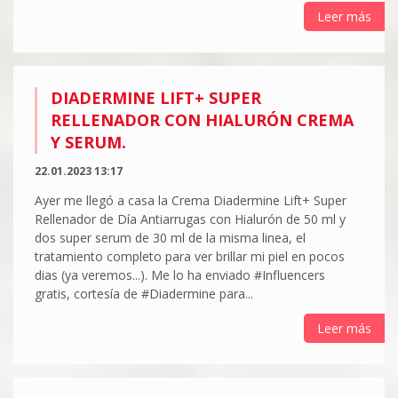
Leer más
DIADERMINE LIFT+ SUPER
RELLENADOR CON HIALURÓN CREMA
Y SERUM.
22.01.2023 13:17
Ayer me llegó a casa la Crema Diadermine Lift+ Super
Rellenador de Día Antiarrugas con Hialurón de 50 ml y
dos super serum de 30 ml de la misma linea, el
tratamiento completo para ver brillar mi piel en pocos
dias (ya veremos...). Me lo ha enviado #Influencers
gratis, cortesía de #Diadermine para...
Leer más