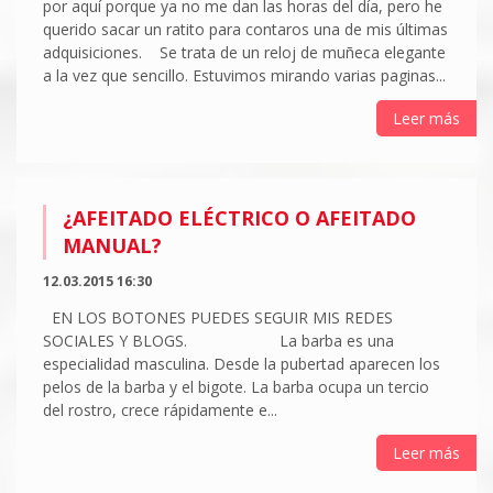
por aquí porque ya no me dan las horas del día, pero he
querido sacar un ratito para contaros una de mis últimas
adquisiciones. Se trata de un reloj de muñeca elegante
a la vez que sencillo. Estuvimos mirando varias paginas...
Leer más
¿AFEITADO ELÉCTRICO O AFEITADO
MANUAL?
12.03.2015 16:30
EN LOS BOTONES PUEDES SEGUIR MIS REDES
SOCIALES Y BLOGS. La barba es una
especialidad masculina. Desde la pubertad aparecen los
pelos de la barba y el bigote. La barba ocupa un tercio
del rostro, crece rápidamente e...
Leer más