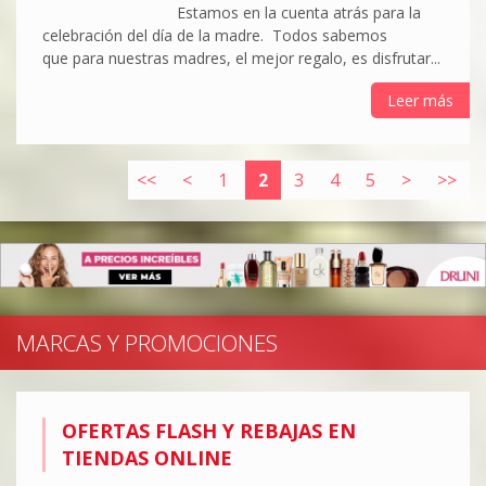
Estamos en la cuenta atrás para la
celebración del día de la madre. Todos sabemos
que para nuestras madres, el mejor regalo, es disfrutar...
Leer más
<<
<
1
2
3
4
5
>
>>
MARCAS Y PROMOCIONES
OFERTAS FLASH Y REBAJAS EN
TIENDAS ONLINE