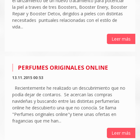
el lanzamiento de un nuevo tratamiento para potenciar
la piel a traves de tres Boosters, Booster Enery, Booster
Repair y Booster Detox, dirigidos a pieles con distintas
necesitades puntuales relacionadas con el estilo de
vida...
Leer más
PERFUMES ORIGINALES ONLINE
13.11.2015 00:53
Recientemente he realizado un descubrimiento que no
podía dejar de contaros. Se acercan las compras
navideñas y buscando entre las distintas perfumerías
online he descubierto una que no conocía. Se llama
"Perfumes originales online"y tiene unas ofertas en
fragancias que me han...
Leer más