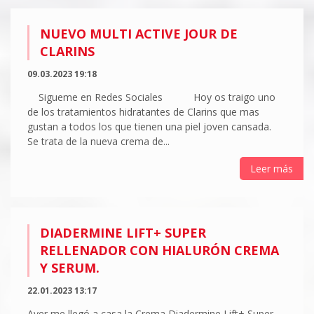
NUEVO MULTI ACTIVE JOUR DE
CLARINS
09.03.2023 19:18
Sigueme en Redes Sociales Hoy os traigo uno
de los tratamientos hidratantes de Clarins que mas
gustan a todos los que tienen una piel joven cansada.
Se trata de la nueva crema de...
Leer más
DIADERMINE LIFT+ SUPER
RELLENADOR CON HIALURÓN CREMA
Y SERUM.
22.01.2023 13:17
Ayer me llegó a casa la Crema Diadermine Lift+ Super