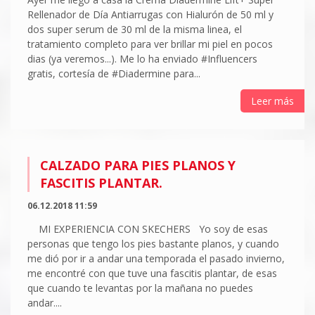
Rellenador de Día Antiarrugas con Hialurón de 50 ml y
dos super serum de 30 ml de la misma linea, el
tratamiento completo para ver brillar mi piel en pocos
dias (ya veremos...). Me lo ha enviado #Influencers
gratis, cortesía de #Diadermine para...
Leer más
CALZADO PARA PIES PLANOS Y
FASCITIS PLANTAR.
06.12.2018 11:59
MI EXPERIENCIA CON SKECHERS Yo soy de esas
personas que tengo los pies bastante planos, y cuando
me dió por ir a andar una temporada el pasado invierno,
me encontré con que tuve una fascitis plantar, de esas
que cuando te levantas por la mañana no puedes
andar....