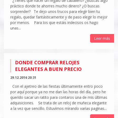
¿Tienes que hacer un regalo de caballero? ¿Buscas algo
práctico donde te ahorres mucho dinero? ¿O buscas
sorprender? Te dejo unos trucos para elegir bien tu
regalo, quedar fantásticamente y de paso elegir lo mejor
por menos. Para los que estáis indecisos os hago
unas...
Leer más
DONDE COMPRAR RELOJES
ELEGANTES A BUEN PRECIO
29.12.2016 20:31
Con el ajetreo de las fiestas últimamente entro poco
por aquí porque ya no me dan las horas del día, pero he
querido sacar un ratito para contaros una de mis últimas
adquisiciones. Se trata de un reloj de muñeca elegante
a la vez que sencillo. Estuvimos mirando varias paginas...