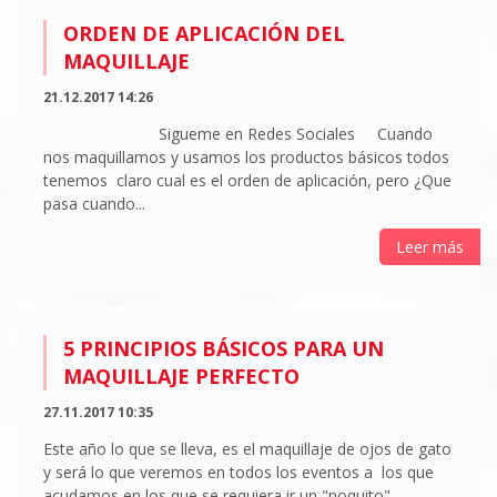
ORDEN DE APLICACIÓN DEL
MAQUILLAJE
21.12.2017 14:26
Sigueme en Redes Sociales Cuando
nos maquillamos y usamos los productos básicos todos
tenemos claro cual es el orden de aplicación, pero ¿Que
pasa cuando...
Leer más
5 PRINCIPIOS BÁSICOS PARA UN
MAQUILLAJE PERFECTO
27.11.2017 10:35
Este año lo que se lleva, es el maquillaje de ojos de gato
y será lo que veremos en todos los eventos a los que
acudamos en los que se requiera ir un "poquito"