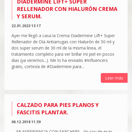
DIADERMINE LIFT+ SUPER
RELLENADOR CON HIALURÓN CREMA
Y SERUM.
22.01.2023 13:17
Ayer me llegó a casa la Crema Diadermine Lift+ Super
Rellenador de Día Antiarrugas con Hialurón de 50 ml y
dos super serum de 30 ml de la misma linea, el
tratamiento completo para ver brillar mi piel en pocos
dias (ya veremos...). Me lo ha enviado #Influencers
gratis, cortesía de #Diadermine para...
Leer más
CALZADO PARA PIES PLANOS Y
FASCITIS PLANTAR.
06.12.2018 11:59
MI EXPERIENCIA CON SKECHERS Yo soy de esas