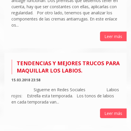
antiage funcionan. Dos premisas que debemos tener en
cuenta, hay que ser constantes con ellas, aplicarlas con
regularidad. Por otro lado, tenemos que analizar los
componentes de las cremas antiarrugas. En este enlace
os...
Leer más
TENDENCIAS Y MEJORES TRUCOS PARA
MAQUILLAR LOS LABIOS.
15.03.2018 23:58
Sigueme en Redes Sociales Labios
rojos: Estrella esta temporada. Los tonos de labios
en cada temporada van...
Leer más