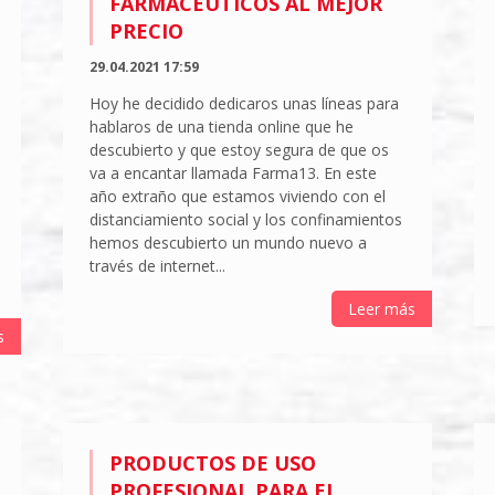
FARMACÉUTICOS AL MEJOR
PRECIO
29.04.2021 17:59
Hoy he decidido dedicaros unas líneas para
hablaros de una tienda online que he
descubierto y que estoy segura de que os
va a encantar llamada Farma13. En este
año extraño que estamos viviendo con el
distanciamiento social y los confinamientos
hemos descubierto un mundo nuevo a
través de internet...
Leer más
s
PRODUCTOS DE USO
PROFESIONAL PARA EL