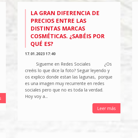
LA GRAN DIFERENCIA DE
PRECIOS ENTRE LAS
DISTINTAS MARCAS
COSMÉTICAS. ¿SABÉIS POR
QUÉ ES?
17.01.2023 17:40
Sigueme en Redes Sociales ¿Os
creéis lo que dice la foto? Seguir leyendo y
os explico donde estan las lagunas, porque
es una imagen muy recurrente en redes
sociales pero que no es toda la verdad.
Hoy voy a...
s
Leer más