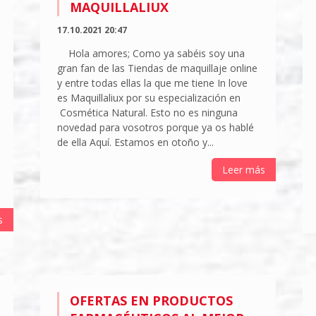
MAQUILLALIUX
17.10.2021 20:47
Hola amores; Como ya sabéis soy una
gran fan de las Tiendas de maquillaje online
y entre todas ellas la que me tiene In love
es Maquillaliux por su especialización en
Cosmética Natural. Esto no es ninguna
novedad para vosotros porque ya os hablé
de ella Aquí. Estamos en otoño y...
Leer más
s
OFERTAS EN PRODUCTOS