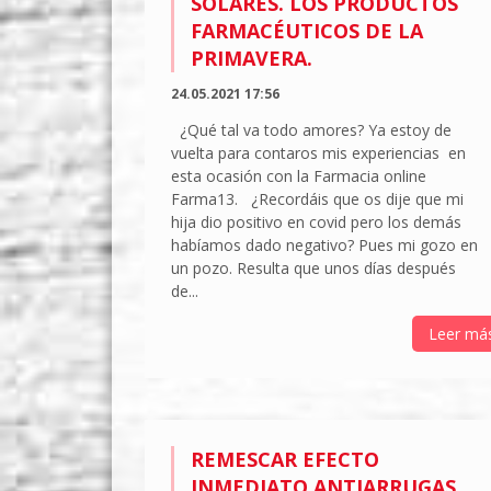
SOLARES. LOS PRODUCTOS
FARMACÉUTICOS DE LA
PRIMAVERA.
24.05.2021 17:56
¿Qué tal va todo amores? Ya estoy de
vuelta para contaros mis experiencias en
esta ocasión con la Farmacia online
Farma13. ¿Recordáis que os dije que mi
hija dio positivo en covid pero los demás
habíamos dado negativo? Pues mi gozo en
un pozo. Resulta que unos días después
de...
Leer má
REMESCAR EFECTO
INMEDIATO ANTIARRUGAS,